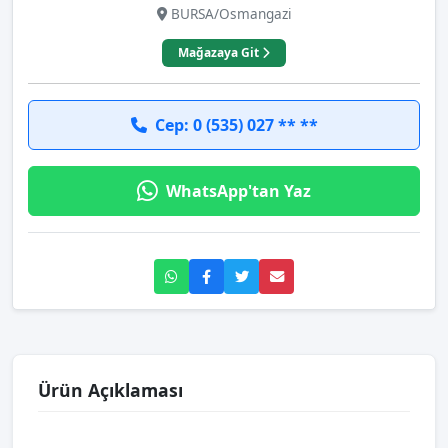
BURSA/Osmangazi
Mağazaya Git
Cep: 0 (535) 027 ** **
WhatsApp'tan Yaz
Ürün Açıklaması