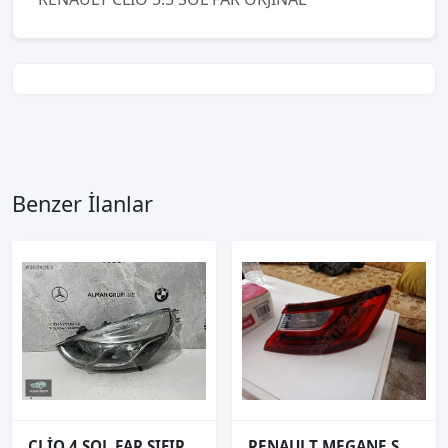
Benzer İlanlar
CLİO 4 SOL FAR SIFIR ORJİNAL
RENAULT MEGANE SAG ARKA STOP