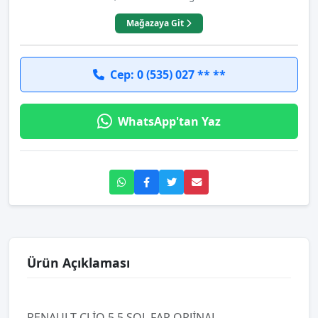
Mağazaya Git
Cep: 0 (535) 027 ** **
WhatsApp'tan Yaz
Ürün Açıklaması
RENAULT CLİO 5.5 SOL FAR ORJİNAL