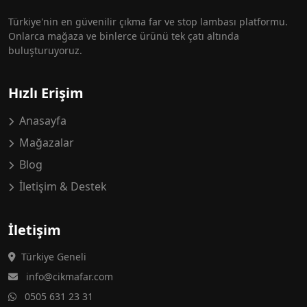
Türkiye'nin en güvenilir çıkma far ve stop lambası platformu.
Onlarca mağaza ve binlerce ürünü tek çatı altında
buluşturuyoruz.
Hızlı Erişim
Anasayfa
Mağazalar
Blog
İletişim & Destek
İletişim
Türkiye Geneli
info@cikmafar.com
0505 631 23 31