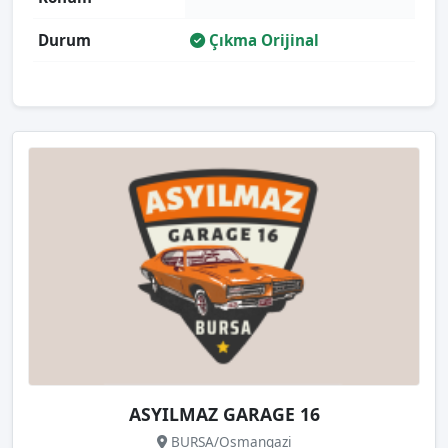
Durum
Çıkma Orijinal
ASYILMAZ GARAGE 16
BURSA/Osmangazi