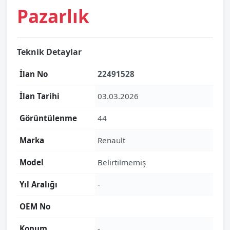
Pazarlık
Teknik Detaylar
İlan No
22491528
İlan Tarihi
03.03.2026
Görüntülenme
44
Marka
Renault
Model
Belirtilmemiş
Yıl Aralığı
-
OEM No
Konum
-