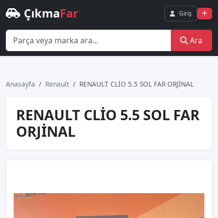
Çıkma
Far
Giriş
Ara
Anasayfa
Renault
RENAULT CLİO 5.5 SOL FAR ORJİNAL
RENAULT CLİO 5.5 SOL FAR
ORJİNAL