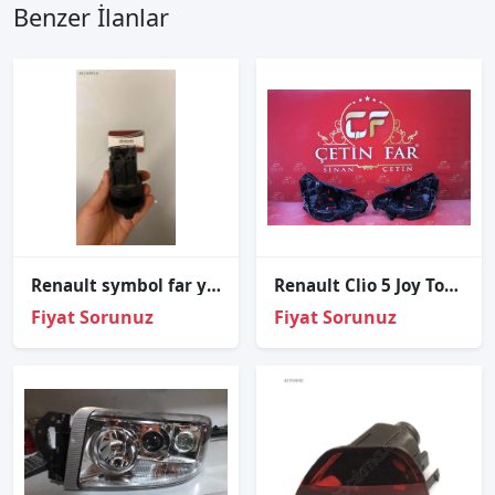
Benzer İlanlar
Renault symbol far yükseklik ayar düğmesi
Renault Cli̇o 5 Joy Touch İcon Sağ Sol Far Kasasi 2020-2023
Fiyat Sorunuz
Fiyat Sorunuz