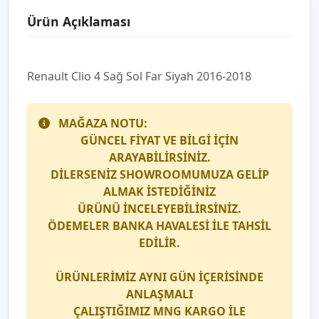
Ürün Açıklaması
Renault Clio 4 Sağ Sol Far Siyah 2016-2018
MAĞAZA NOTU:
GÜNCEL FİYAT VE BİLGİ İÇİN
ARAYABİLİRSİNİZ.
DİLERSENİZ SHOWROOMUMUZA GELİP
ALMAK İSTEDİĞİNİZ
ÜRÜNÜ İNCELEYEBİLİRSİNİZ.
ÖDEMELER BANKA HAVALESİ İLE TAHSİL
EDİLİR.
ÜRÜNLERİMİZ AYNI GÜN İÇERİSİNDE
ANLAŞMALI
ÇALIŞTIĞIMIZ
MNG KARGO
İLE