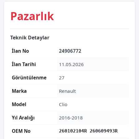
Pazarlık
Teknik Detaylar
İlan No
24906772
İlan Tarihi
11.05.2026
Görüntülenme
27
Marka
Renault
Model
Clio
Yıl Aralığı
2016-2018
OEM No
260102104R 260609493R