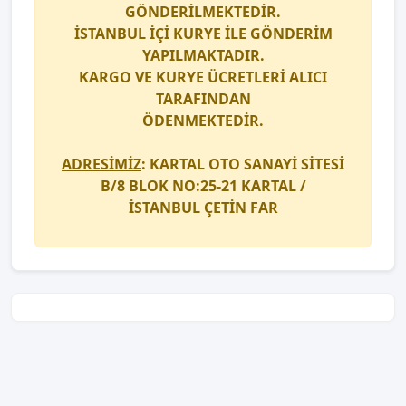
GÖNDERİLMEKTEDİR.
İSTANBUL İÇİ
KURYE
İLE GÖNDERİM
YAPILMAKTADIR.
KARGO
VE
KURYE
ÜCRETLERİ ALICI
TARAFINDAN
ÖDENMEKTEDİR.
ADRESİMİZ
: KARTAL OTO SANAYİ SİTESİ
B/8 BLOK NO:25-21 KARTAL /
İSTANBUL
ÇETİN FAR