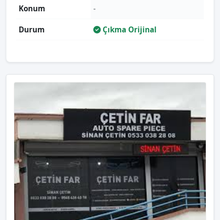
Konum
-
Durum
Çıkma Orijinal