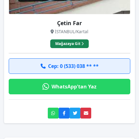
Çetin Far
İSTANBUL/Kartal
Mağazaya Git
Cep: 0 (533) 038 ** **
WhatsApp'tan Yaz