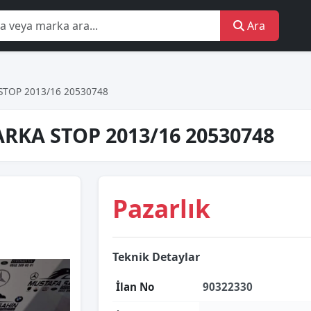
Ara
STOP 2013/16 20530748
ARKA STOP 2013/16 20530748
Pazarlık
Teknik Detaylar
İlan No
90322330