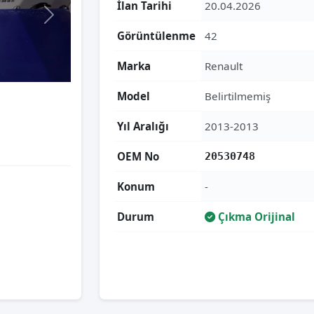
İlan Tarihi
20.04.2026
Görüntülenme
42
Marka
Renault
Model
Belirtilmemiş
Yıl Aralığı
2013-2013
OEM No
20530748
Konum
-
Durum
Çıkma Orijinal