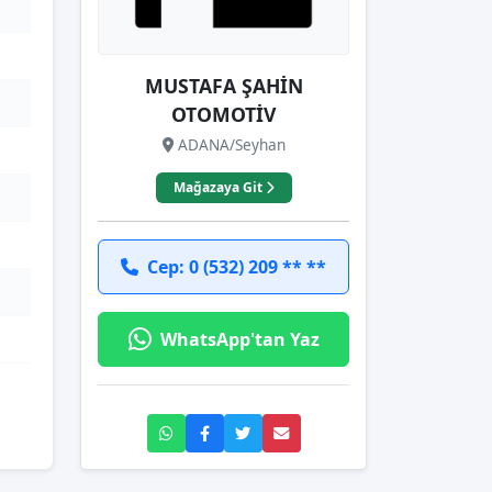
MUSTAFA ŞAHİN
OTOMOTİV
ADANA/Seyhan
Mağazaya Git
Cep: 0 (532) 209 ** **
WhatsApp'tan Yaz