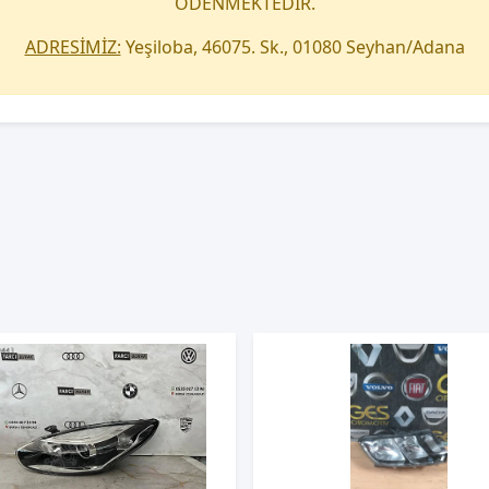
ÖDENMEKTEDİR.
ADRESİMİZ:
Yeşiloba, 46075. Sk., 01080 Seyhan/Adana