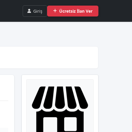
Giriş
Ücretsiz İlan Ver