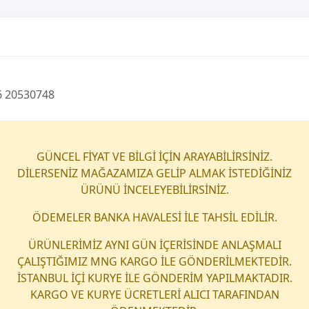
6 20530748
GÜNCEL FİYAT VE BİLGİ İÇİN ARAYABİLİRSİNİZ.
DİLERSENİZ MAĞAZAMIZA GELİP ALMAK İSTEDİĞİNİZ
ÜRÜNÜ İNCELEYEBİLİRSİNİZ.
ÖDEMELER BANKA HAVALESİ İLE TAHSİL EDİLİR.
ÜRÜNLERİMİZ AYNI GÜN İÇERİSİNDE ANLAŞMALI
ÇALIŞTIĞIMIZ MNG KARGO İLE GÖNDERİLMEKTEDİR.
İSTANBUL İÇİ KURYE İLE GÖNDERİM YAPILMAKTADIR.
KARGO VE KURYE ÜCRETLERİ ALICI TARAFINDAN