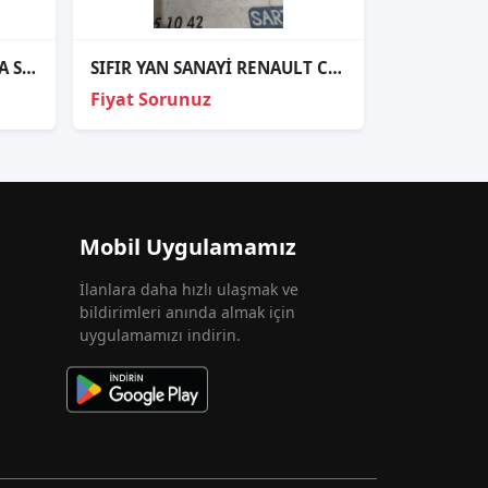
RENAULT SYMBOL JOY KASA SAĞ ÖN FAR ORJINAL ÇIKMA PARÇA
SIFIR YAN SANAYİ RENAULT CLİO 4 SAĞ DIŞ STOP
Fiyat Sorunuz
Mobil Uygulamamız
İlanlara daha hızlı ulaşmak ve
bildirimleri anında almak için
uygulamamızı indirin.