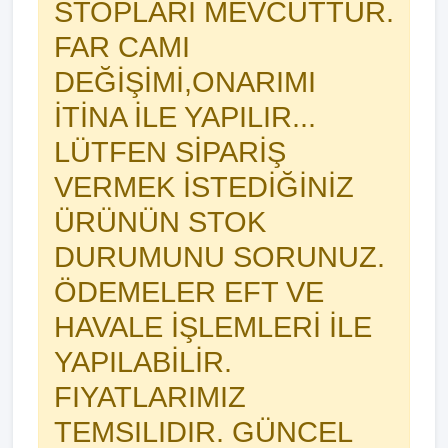
STOPLARI MEVCUTTUR.
FAR CAMI
DEĞİŞİMİ,ONARIMI
İTİNA İLE YAPILIR...
LÜTFEN SİPARİŞ
VERMEK İSTEDİĞİNİZ
ÜRÜNÜN STOK
DURUMUNU SORUNUZ.
ÖDEMELER EFT VE
HAVALE İŞLEMLERİ İLE
YAPILABİLİR.
FIYATLARIMIZ
TEMSILIDIR. GÜNCEL