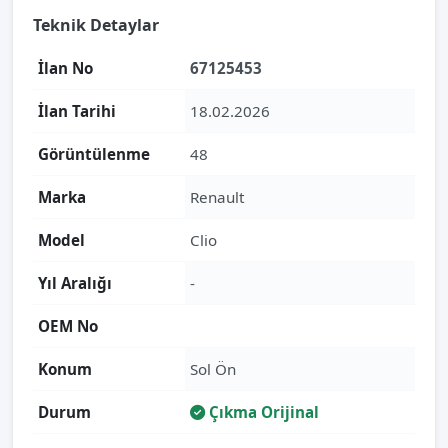
Teknik Detaylar
İlan No
67125453
İlan Tarihi
18.02.2026
Görüntülenme
48
Marka
Renault
Model
Clio
Yıl Aralığı
-
OEM No
Konum
Sol Ön
Durum
Çıkma Orijinal