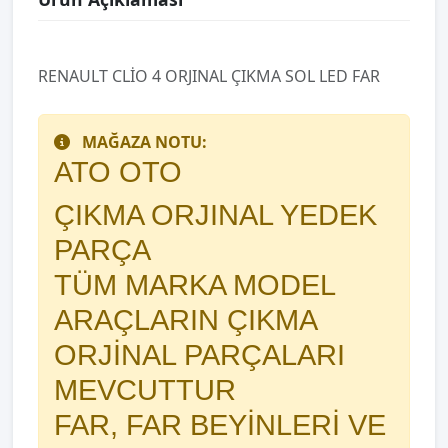
RENAULT CLİO 4 ORJINAL ÇIKMA SOL LED FAR
MAĞAZA NOTU:
ATO OTO
ÇIKMA ORJINAL YEDEK
PARÇA
TÜM MARKA MODEL
ARAÇLARIN ÇIKMA
ORJİNAL PARÇALARI
MEVCUTTUR
FAR, FAR BEYİNLERİ VE