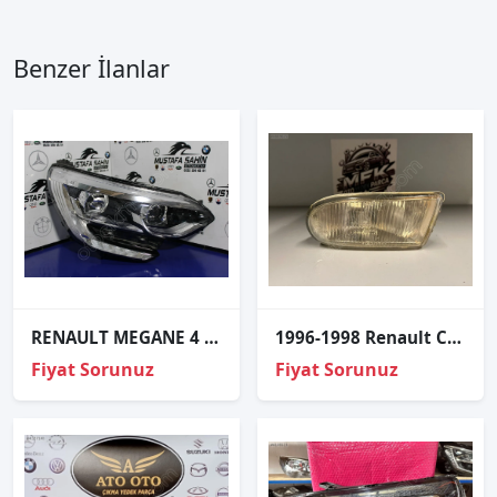
Benzer İlanlar
RENAULT MEGANE 4 SAG ÖN FAR 2020/24 260102357R
1996-1998 Renault Clio 1.6 Sağ Sis Farı
Fiyat Sorunuz
Fiyat Sorunuz