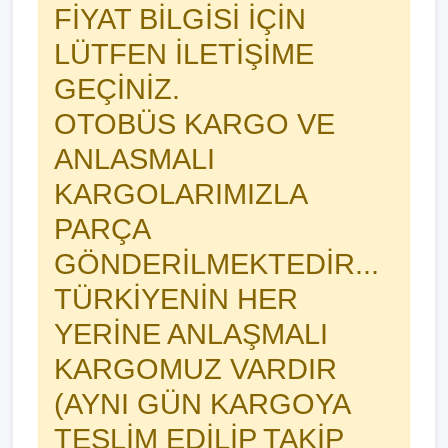
FİYAT BİLGİSİ İÇİN
LÜTFEN İLETİŞİME
GEÇİNİZ.
OTOBÜS KARGO VE
ANLASMALI
KARGOLARIMIZLA
PARÇA
GÖNDERİLMEKTEDİR...
TÜRKİYENİN HER
YERİNE ANLAŞMALI
KARGOMUZ VARDIR
(AYNI GÜN KARGOYA
TESLİM EDİLİP TAKİP