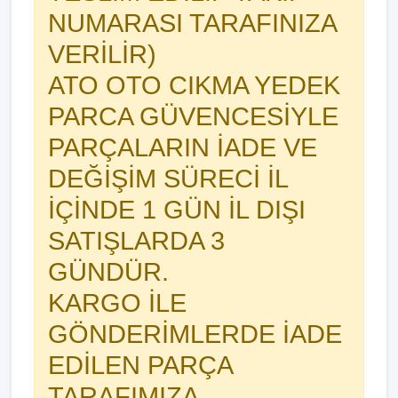
NUMARASI TARAFINIZA
VERİLİR)
ATO OTO CIKMA YEDEK
PARCA GÜVENCESİYLE
PARÇALARIN İADE VE
DEĞİŞİM SÜRECİ İL
İÇİNDE 1 GÜN İL DIŞI
SATIŞLARDA 3
GÜNDÜR.
KARGO İLE
GÖNDERİMLERDE İADE
EDİLEN PARÇA
TARAFIMIZA