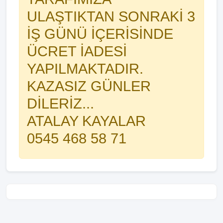
ULAŞTIKTAN SONRAKİ 3
İŞ GÜNÜ İÇERİSİNDE
ÜCRET İADESİ
YAPILMAKTADIR.
KAZASIZ GÜNLER
DİLERİZ...
ATALAY KAYALAR
0545 468 58 71