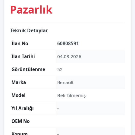
Pazarlık
Teknik Detaylar
İlan No
60808591
İlan Tarihi
04.03.2026
Görüntülenme
52
Marka
Renault
Model
Belirtilmemiş
Yıl Aralığı
-
OEM No
Konum
-