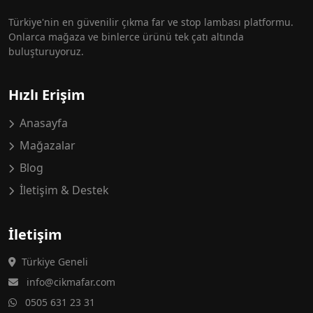
Türkiye'nin en güvenilir çıkma far ve stop lambası platformu.
Onlarca mağaza ve binlerce ürünü tek çatı altında
buluşturuyoruz.
Hızlı Erişim
Anasayfa
Mağazalar
Blog
İletişim & Destek
İletişim
Türkiye Geneli
info@cikmafar.com
0505 631 23 31