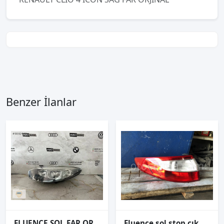
Benzer İlanlar
FLUENCE SOL FAR ORJİNAL HALOJEN
Fluence sol stop çıkma ORJİNAL