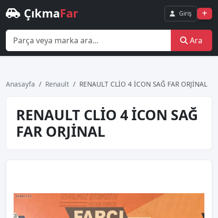
Çıkma
Far
Giriş
Ara
Anasayfa
Renault
RENAULT CLİO 4 İCON SAĞ FAR ORJİNAL
RENAULT CLİO 4 İCON SAĞ
FAR ORJİNAL