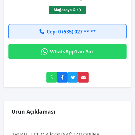
Mağazaya Git
Cep: 0 (535) 027 ** **
WhatsApp'tan Yaz
Ürün Açıklaması
RENAULT CLİO 4 İCON SAĞ FAR ORJİNAL