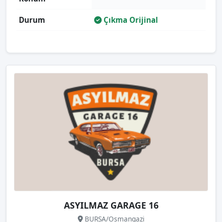
Durum
Çıkma Orijinal
ASYILMAZ GARAGE 16
BURSA/Osmangazi