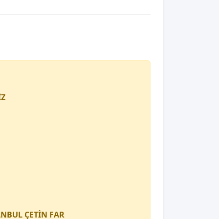
İZ
TANBUL
ÇETİN FAR