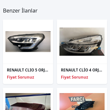
Benzer İlanlar
RENAULT CLIO 5 ORJİNAL ÇIKMA SOL FAR
RENAULT CLİO 4 ORJINAL ÇIKMA SOL LED FAR
Fiyat Sorunuz
Fiyat Sorunuz