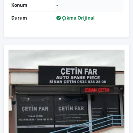
Konum
-
Durum
Çıkma Orijinal