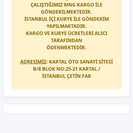
ÇALIŞTIĞIMIZ
MNG KARGO
İLE
GÖNDERİLMEKTEDİR.
İSTANBUL İÇİ
KURYE
İLE GÖNDERİM
YAPILMAKTADIR.
KARGO
VE
KURYE
ÜCRETLERİ ALICI
TARAFINDAN
ÖDENMEKTEDİR.
ADRESİMİZ
: KARTAL OTO SANAYİ SİTESİ
B/8 BLOK NO:25-21 KARTAL /
İSTANBUL
ÇETİN FAR