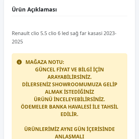
Ürün Açıklaması
Renault cli̇o 5.5 cli̇o 6 led sağ far kasasi 2023-
2025
MAĞAZA NOTU:
GÜNCEL FİYAT VE BİLGİ İÇİN
ARAYABİLİRSİNİZ.
DİLERSENİZ SHOWROOMUMUZA GELİP
ALMAK İSTEDİĞİNİZ
ÜRÜNÜ İNCELEYEBİLİRSİNİZ.
ÖDEMELER BANKA HAVALESİ İLE TAHSİL
EDİLİR.
ÜRÜNLERİMİZ AYNI GÜN İÇERİSİNDE
ANLAŞMALI