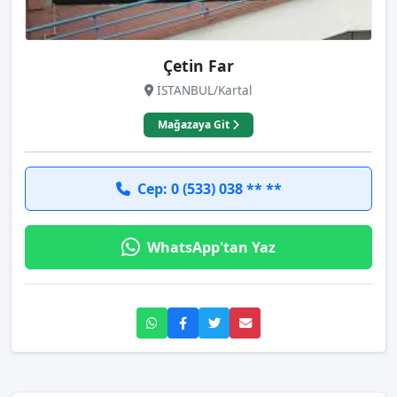
Çetin Far
İSTANBUL/Kartal
Mağazaya Git
Cep: 0 (533) 038 ** **
WhatsApp'tan Yaz