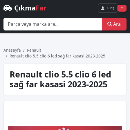
Çıkma
Far
Giriş
Ara
Anasayfa
Renault
Renault cli̇o 5.5 cli̇o 6 led sağ far kasasi 2023-2025
Renault cli̇o 5.5 cli̇o 6 led
sağ far kasasi 2023-2025