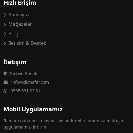
Hızlı Erişim
Anasayfa
Mağazalar
Blog
İletişim & Destek
İletişim
Türkiye Geneli
info@cikmafar.com
0505 631 23 31
Mobil Uygulamamız
İlanlara daha hızlı ulaşmak ve bildirimleri anında almak için
uygulamamızı indirin.