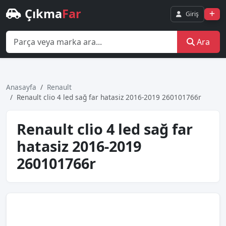
Çıkma
Far
Giriş
Ara
Anasayfa
Renault
Renault cli̇o 4 led sağ far hatasiz 2016-2019 260101766r
Renault cli̇o 4 led sağ far
hatasiz 2016-2019
260101766r