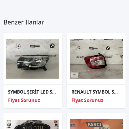
Benzer İlanlar
SYMBOL ŞERİT LED SOL FAR HATASIZ İTHAL
RENAULT SYMBOL SOL STOP ORJİNAL
Fiyat Sorunuz
Fiyat Sorunuz