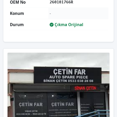
OEM No
260101766R
Konum
-
Durum
Çıkma Orijinal