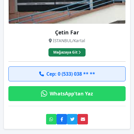
Çetin Far
İSTANBUL/Kartal
Mağazaya Git
Cep: 0 (533) 038 ** **
WhatsApp'tan Yaz