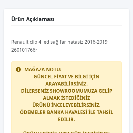
Ürün Açıklaması
Renault cli̇o 4 led sağ far hatasiz 2016-2019
260101766r
MAĞAZA NOTU:
GÜNCEL FİYAT VE BİLGİ İÇİN
ARAYABİLİRSİNİZ.
DİLERSENİZ SHOWROOMUMUZA GELİP
ALMAK İSTEDİĞİNİZ
ÜRÜNÜ İNCELEYEBİLİRSİNİZ.
ÖDEMELER BANKA HAVALESİ İLE TAHSİL
EDİLİR.