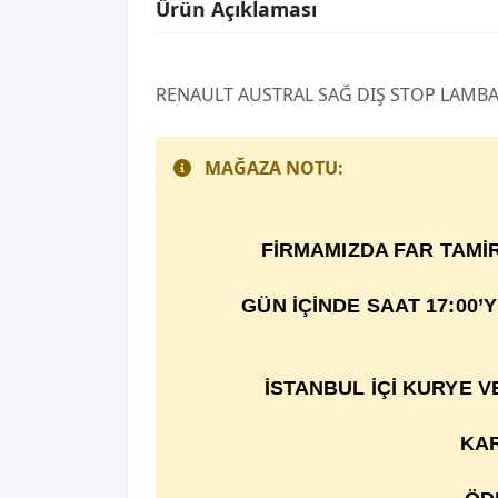
Ürün Açıklaması
RENAULT AUSTRAL SAĞ DIŞ STOP LAMBAS
MAĞAZA NOTU:
F
İ
RMAMIZDA FAR TAM
İ
GÜN İÇİNDE SAAT 17:00’
İSTANBUL İÇİ KURYE 
KAR