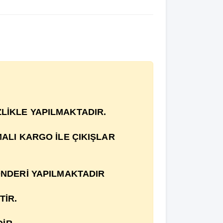
İZLİKLE YAPILMAKTADIR.
MALI KARGO İLE ÇIKIŞLAR
ÖNDERİ YAPILMAKTADIR
TİR.