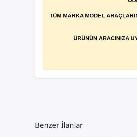
ÖD
TÜM MARKA MODEL ARAÇLARIN Ç
ÜRÜNÜN ARACINIZA UY
Benzer İlanlar