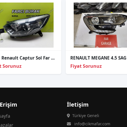
2026 Renault Captur Sol Far 260603859R
RENAULT MEGANE 4.5 SAG
t Sorunuz
Fiyat Sorunuz
 Erişim
İletişim
ayfa
Türkiye Geneli
info@cikmafar.com
azalar