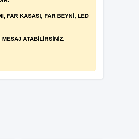
İR.
, FAR KASASI, FAR BEYNİ, LED
MESAJ ATABİLİRSİNİZ.