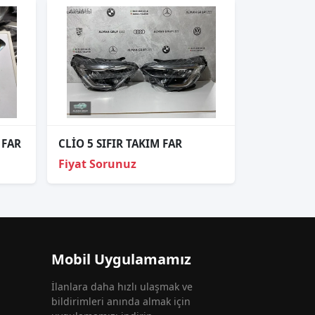
 FAR
CLİO 5 SIFIR TAKIM FAR
Fiyat Sorunuz
Mobil Uygulamamız
İlanlara daha hızlı ulaşmak ve
bildirimleri anında almak için