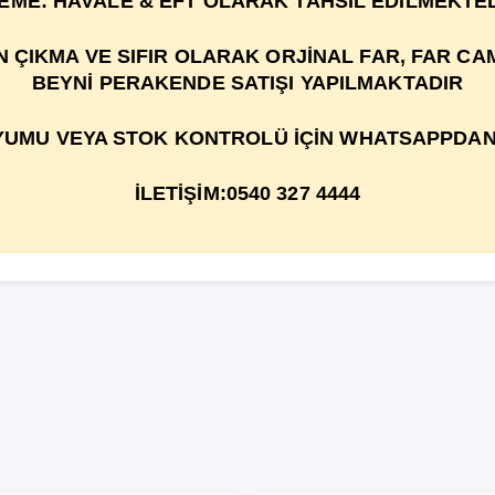
EME: HAVALE & EFT OLARAK TAHSİL EDİLMEKTED
IKMA VE SIFIR OLARAK ORJİNAL FAR, FAR CAMI
BEYNİ PERAKENDE SATIŞI YAPILMAKTADIR
UMU VEYA STOK KONTROLÜ İÇİN WHATSAPPDAN 
İLETİŞİM:0540 327 4444