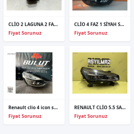
CLİO 2 LAGUNA 2 FAR MOTORU ORJİNAL 7700420737
CLİO 4 FAZ 1 SİYAH SOL FAR ORJİNAL
Fiyat Sorunuz
Fiyat Sorunuz
Renault clio 4 icon sağ ön ledli far 2013-2019
RENAULT CLİO 5.5 SAĞ FAR ORJİNAL
Fiyat Sorunuz
Fiyat Sorunuz