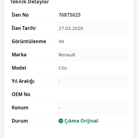
Teknik Detaylar
İlan No
76875625
İlan Tarihi
27.03.2026
Görüntülenme
49
Marka
Renault
Model
Clio
Yıl Aralığı
-
OEM No
Konum
-
Durum
Çıkma Orijinal