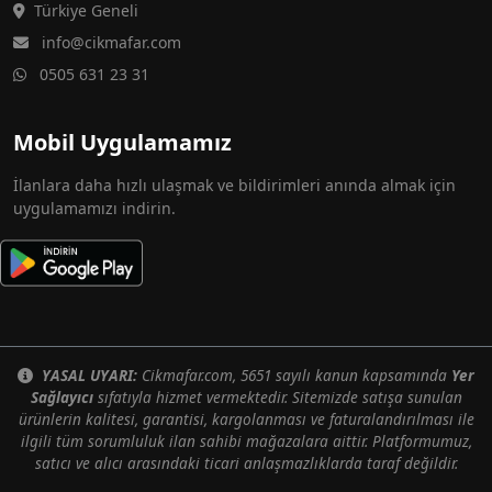
Türkiye Geneli
info@cikmafar.com
0505 631 23 31
Mobil Uygulamamız
İlanlara daha hızlı ulaşmak ve bildirimleri anında almak için
uygulamamızı indirin.
YASAL UYARI:
Cikmafar.com, 5651 sayılı kanun kapsamında
Yer
Sağlayıcı
sıfatıyla hizmet vermektedir. Sitemizde satışa sunulan
ürünlerin kalitesi, garantisi, kargolanması ve faturalandırılması ile
ilgili tüm sorumluluk ilan sahibi mağazalara aittir. Platformumuz,
satıcı ve alıcı arasındaki ticari anlaşmazlıklarda taraf değildir.