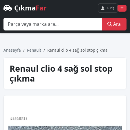
Çıkma
Far
Giriş
Ara
Anasayfa
Renault
Renaul clio 4 sağ sol stop çıkma
Renaul clio 4 sağ sol stop
çıkma