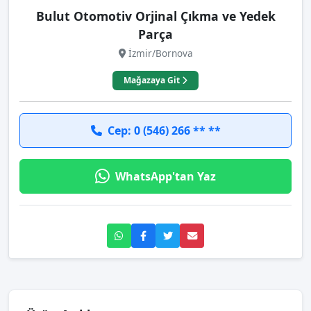
Bulut Otomotiv Orjinal Çıkma ve Yedek
Parça
İzmir/Bornova
Mağazaya Git
Cep: 0 (546) 266 ** **
WhatsApp'tan Yaz