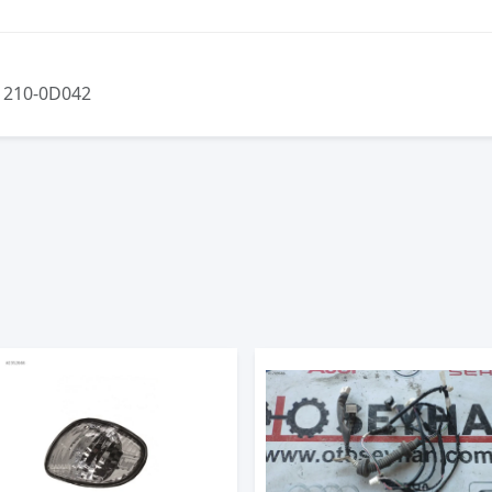
1210-0D042