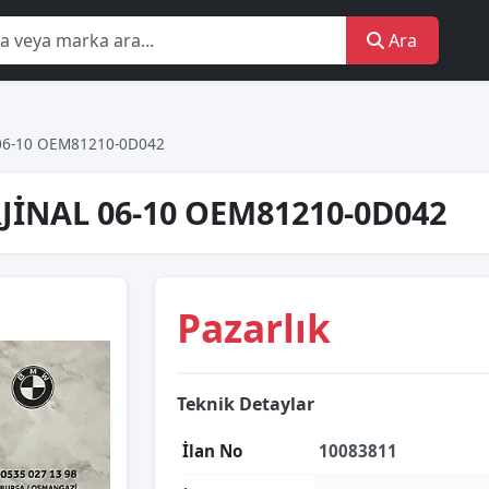
Ara
 06-10 OEM81210-0D042
RJİNAL 06-10 OEM81210-0D042
Pazarlık
Teknik Detaylar
İlan No
10083811