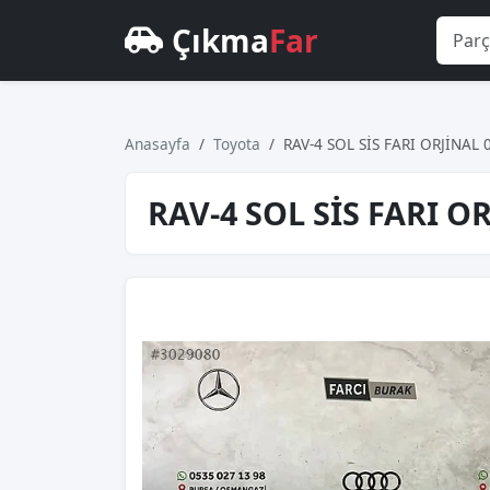
Çıkma
Far
Anasayfa
Toyota
RAV-4 SOL SİS FARI ORJİNAL
RAV-4 SOL SİS FARI O