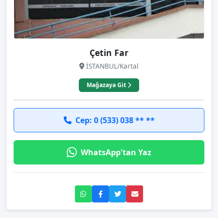
Çetin Far
İSTANBUL/Kartal
Mağazaya Git
Cep: 0 (533) 038 ** **
WhatsApp'tan Yaz