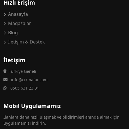
Hızlı Erişim
Anasayfa
Mağazalar
Blog
İletişim & Destek
İletişim
Türkiye Geneli
info@cikmafar.com
0505 631 23 31
Mobil Uygulamamız
İlanlara daha hızlı ulaşmak ve bildirimleri anında almak için
uygulamamızı indirin.