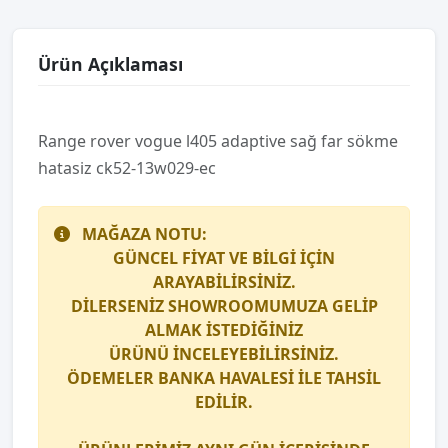
Ürün Açıklaması
Range rover vogue l405 adapti̇ve sağ far sökme
hatasiz ck52-13w029-ec
MAĞAZA NOTU:
GÜNCEL FİYAT VE BİLGİ İÇİN
ARAYABİLİRSİNİZ.
DİLERSENİZ SHOWROOMUMUZA GELİP
ALMAK İSTEDİĞİNİZ
ÜRÜNÜ İNCELEYEBİLİRSİNİZ.
ÖDEMELER BANKA HAVALESİ İLE TAHSİL
EDİLİR.