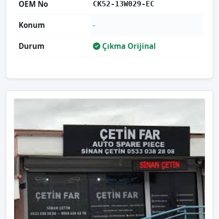
OEM No
CK52-13W029-EC
Konum
-
Durum
Çıkma Orijinal