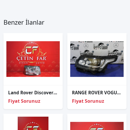
Benzer İlanlar
Land Rover Discovery 4 Sağ Far
RANGE ROVER VOGUE SOL ÖN FAR
Fiyat Sorunuz
Fiyat Sorunuz