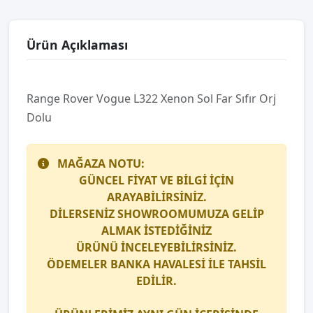
Ürün Açıklaması
Range Rover Vogue L322 Xenon Sol Far Sıfır Orj
Dolu
MAĞAZA NOTU:
GÜNCEL FİYAT VE BİLGİ İÇİN
ARAYABİLİRSİNİZ.
DİLERSENİZ SHOWROOMUMUZA GELİP
ALMAK İSTEDİĞİNİZ
ÜRÜNÜ İNCELEYEBİLİRSİNİZ.
ÖDEMELER BANKA HAVALESİ İLE TAHSİL
EDİLİR.