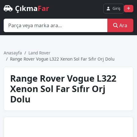
Çıkma
Far
Giriş
Ara
Anasayfa
Land Rover
Range Rover Vogue L322 Xenon Sol Far Sıfır Orj Dolu
Range Rover Vogue L322
Xenon Sol Far Sıfır Orj
Dolu