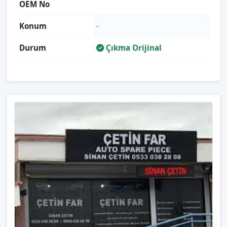
OEM No
Konum
-
Durum
Çıkma Orijinal