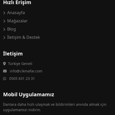
Hızlı Erişim
Anasayfa
Mağazalar
Blog
İletişim & Destek
İletişim
Türkiye Geneli
info@cikmafar.com
0505 631 23 31
Mobil Uygulamamız
İlanlara daha hızlı ulaşmak ve bildirimleri anında almak için
uygulamamızı indirin.