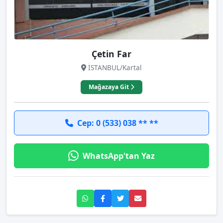
Çetin Far
İSTANBUL/Kartal
Mağazaya Git
Cep: 0 (533) 038 ** **
WhatsApp'tan Yaz