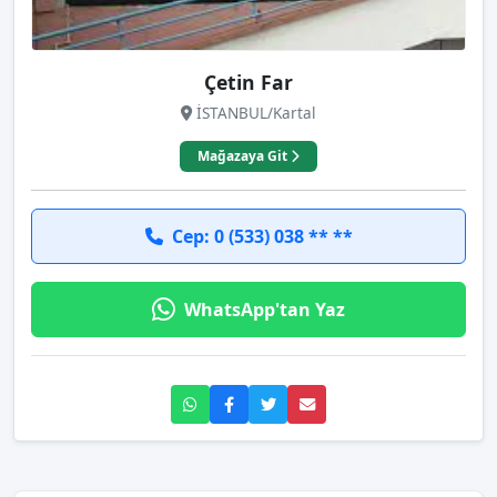
Çetin Far
İSTANBUL/Kartal
Mağazaya Git
Cep: 0 (533) 038 ** **
WhatsApp'tan Yaz