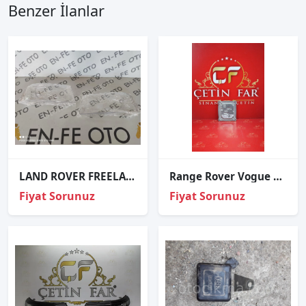
Benzer İlanlar
LAND ROVER FREELANDER SOL FAR CAMI SIFIR 2008 2009 2010 2011 2012
Range Rover Vogue L322 Led Beyni Sıfır Orjinal
Fiyat Sorunuz
Fiyat Sorunuz