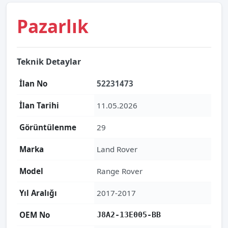
Pazarlık
Teknik Detaylar
İlan No
52231473
İlan Tarihi
11.05.2026
Görüntülenme
29
Marka
Land Rover
Model
Range Rover
Yıl Aralığı
2017-2017
OEM No
J8A2-13E005-BB