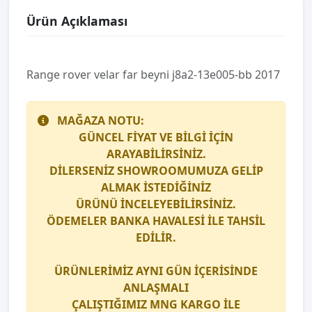
Ürün Açıklaması
Range rover velar far beyni̇ j8a2-13e005-bb 2017
MAĞAZA NOTU:
GÜNCEL FİYAT VE BİLGİ İÇİN
ARAYABİLİRSİNİZ.
DİLERSENİZ SHOWROOMUMUZA GELİP
ALMAK İSTEDİĞİNİZ
ÜRÜNÜ İNCELEYEBİLİRSİNİZ.
ÖDEMELER BANKA HAVALESİ İLE TAHSİL
EDİLİR.
ÜRÜNLERİMİZ AYNI GÜN İÇERİSİNDE
ANLAŞMALI
ÇALIŞTIĞIMIZ
MNG KARGO
İLE