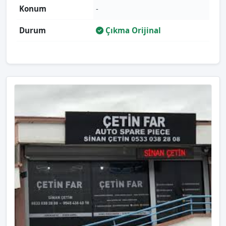
Konum
-
Durum
Çıkma Orijinal