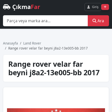
Çıkma
Far
Giriş
Ara
Anasayfa
Land Rover
Range rover velar far beyni̇ j8a2-13e005-bb 2017
Range rover velar far
beyni̇ j8a2-13e005-bb 2017