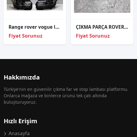
Range rover vogue l405 adapti̇ve sağ sol far sökme hatasiz 2013-2017
ÇIKMA PARÇA ROVER FAR RULESİ
Fiyat Sorunuz
Fiyat Sorunuz
Hakkımızda
Türkiye'nin en güvenilir çıkma far ve stop lambası platformu.
Onlarca mağaza ve binlerce ürünü tek çatı altında
buluşturuyoruz.
Hızlı Erişim
Anasayfa