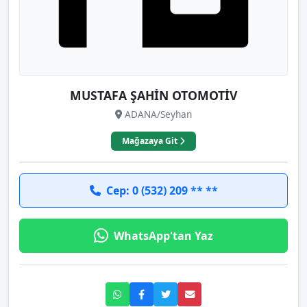
MUSTAFA ŞAHİN OTOMOTİV
ADANA/Seyhan
Mağazaya Git
Cep: 0 (532) 209 ** **
WhatsApp'tan Yaz