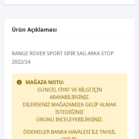
Ürün Açıklaması
RANGE ROVER SPORT SIFIR SAG ARKA STOP
2022/24
MAĞAZA NOTU:
GÜNCEL FİYAT VE BİLGİ İÇİN
ARAYABİLİRSİNİZ.
DİLERSENİZ MAĞAZAMIZA GELİP ALMAK
İSTEDİĞİNİZ
ÜRÜNÜ İNCELEYEBİLİRSİNİZ.
ÖDEMELER BANKA HAVALESİ İLE TAHSİL