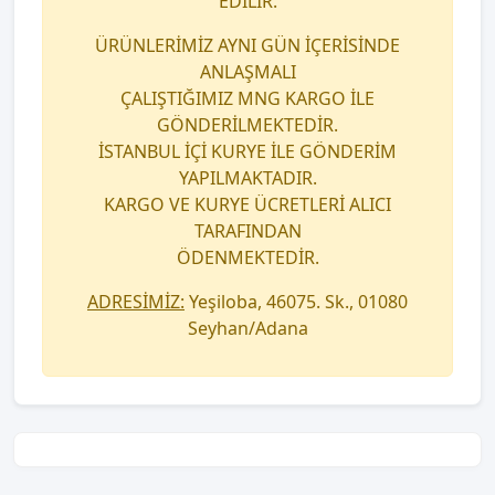
EDİLİR.
ÜRÜNLERİMİZ AYNI GÜN İÇERİSİNDE
ANLAŞMALI
ÇALIŞTIĞIMIZ MNG KARGO İLE
GÖNDERİLMEKTEDİR.
İSTANBUL İÇİ KURYE İLE GÖNDERİM
YAPILMAKTADIR.
KARGO VE KURYE ÜCRETLERİ ALICI
TARAFINDAN
ÖDENMEKTEDİR.
ADRESİMİZ:
Yeşiloba, 46075. Sk., 01080
Seyhan/Adana