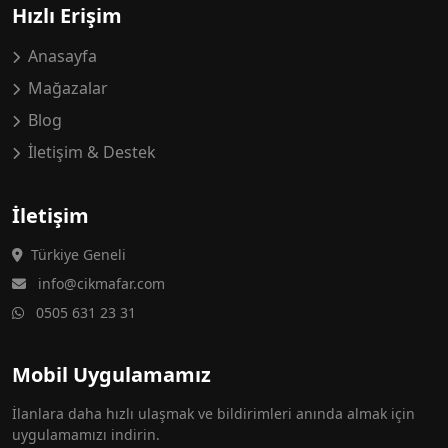
Hızlı Erişim
Anasayfa
Mağazalar
Blog
İletişim & Destek
İletişim
Türkiye Geneli
info@cikmafar.com
0505 631 23 31
Mobil Uygulamamız
İlanlara daha hızlı ulaşmak ve bildirimleri anında almak için
uygulamamızı indirin.