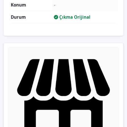
Konum
-
Durum
Çıkma Orijinal