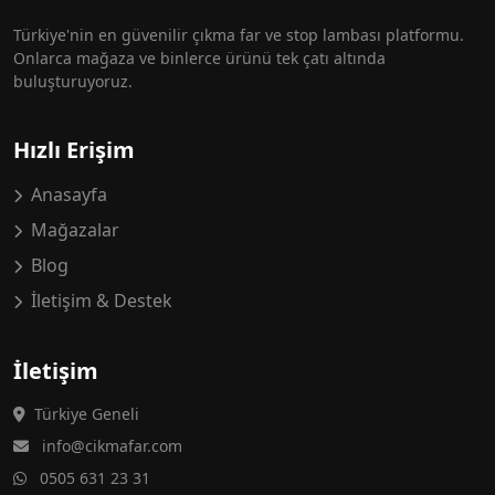
Türkiye'nin en güvenilir çıkma far ve stop lambası platformu.
Onlarca mağaza ve binlerce ürünü tek çatı altında
buluşturuyoruz.
Hızlı Erişim
Anasayfa
Mağazalar
Blog
İletişim & Destek
İletişim
Türkiye Geneli
info@cikmafar.com
0505 631 23 31