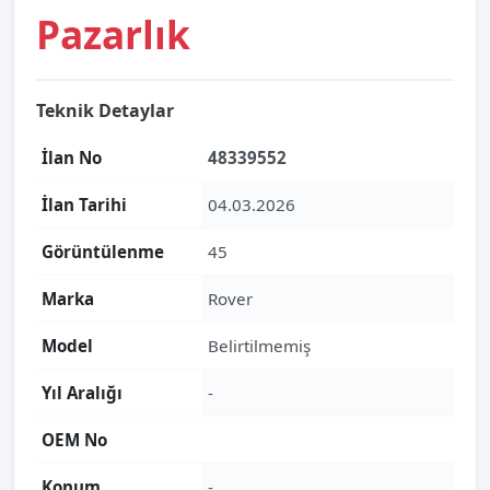
Pazarlık
Teknik Detaylar
İlan No
48339552
İlan Tarihi
04.03.2026
Görüntülenme
45
Marka
Rover
Model
Belirtilmemiş
Yıl Aralığı
-
OEM No
Konum
-