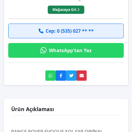
Mağazaya Git
Cep: 0 (535) 027 ** **
WhatsApp'tan Yaz
Ürün Açıklaması
RANGE ROVER EVOQUE SOL FAR ORJİNAL