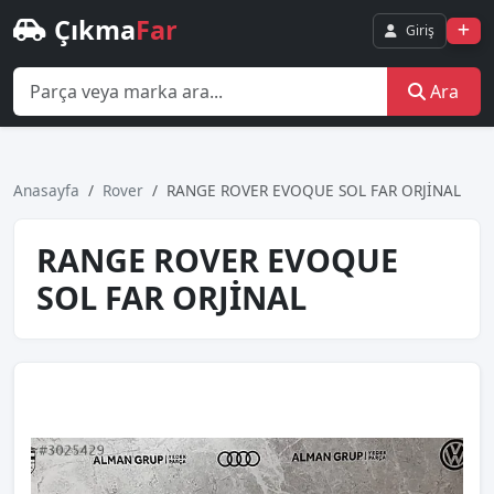
Çıkma
Far
Giriş
Ara
Anasayfa
Rover
RANGE ROVER EVOQUE SOL FAR ORJİNAL
RANGE ROVER EVOQUE
SOL FAR ORJİNAL