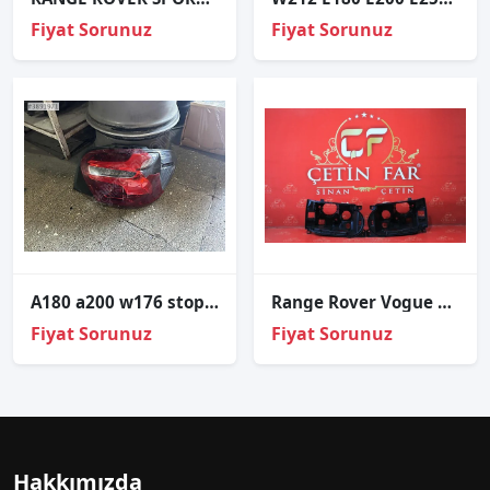
Fiyat Sorunuz
Fiyat Sorunuz
A180 a200 w176 stop çıkma ORJİNAL
Range Rover Vogue Sağ Sol Far Kasasi
Fiyat Sorunuz
Fiyat Sorunuz
Hakkımızda