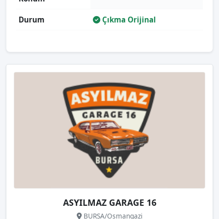
Durum
Çıkma Orijinal
ASYILMAZ GARAGE 16
BURSA/Osmangazi