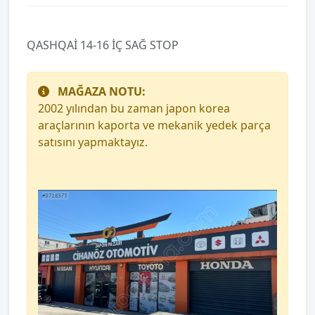
QASHQAİ 14-16 İÇ SAĞ STOP
MAĞAZA NOTU:
2002 yılından bu zaman japon korea
araçlarının kaporta ve mekanik yedek parça
satısını yapmaktayız.