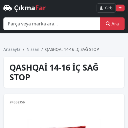
Çıkma
Far
Giriş
Ara
Anasayfa
Nissan
QASHQAİ 14-16 İÇ SAĞ STOP
QASHQAİ 14-16 İÇ SAĞ
STOP