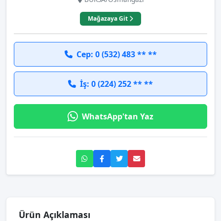
Mağazaya Git
Cep: 0 (532) 483 ** **
İş: 0 (224) 252 ** **
WhatsApp'tan Yaz
Ürün Açıklaması