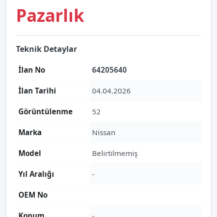
Pazarlık
Teknik Detaylar
İlan No
64205640
İlan Tarihi
04.04.2026
Görüntülenme
52
Marka
Nissan
Model
Belirtilmemiş
Yıl Aralığı
-
OEM No
Konum
-