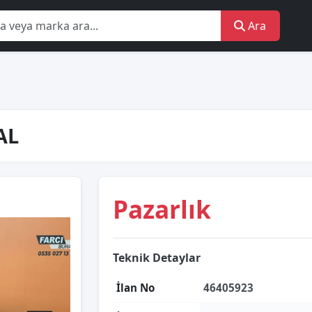
Ara
AL
Pazarlık
Teknik Detaylar
İlan No
46405923