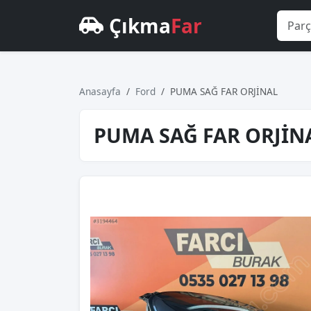
Çıkma
Far
Anasayfa
Ford
PUMA SAĞ FAR ORJİNAL
PUMA SAĞ FAR ORJİN