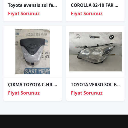
Toyota avensi̇s sol far sıfır i̇thal 8113005194
COROLLA 02-10 FAR AYAR MOTORU
Fiyat Sorunuz
Fiyat Sorunuz
ÇIKMA TOYOTA C-HR TAVAN LAMBASI 81260-F4060
TOYOTA VERSO SOL FAR ORJİNAL
Fiyat Sorunuz
Fiyat Sorunuz