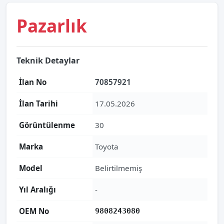
Pazarlık
Teknik Detaylar
İlan No
70857921
İlan Tarihi
17.05.2026
Görüntülenme
30
Marka
Toyota
Model
Belirtilmemiş
Yıl Aralığı
-
OEM No
9808243080