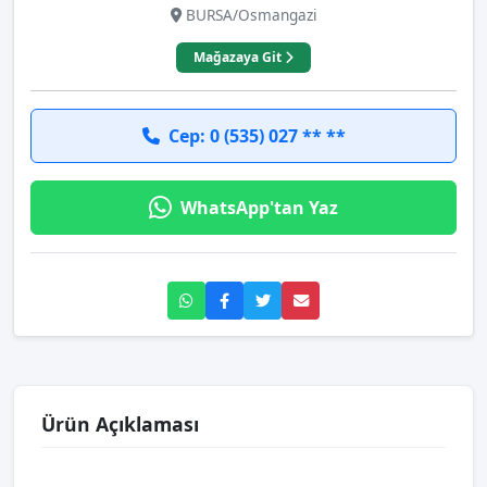
BURSA/Osmangazi
Mağazaya Git
Cep: 0 (535) 027 ** **
WhatsApp'tan Yaz
Ürün Açıklaması