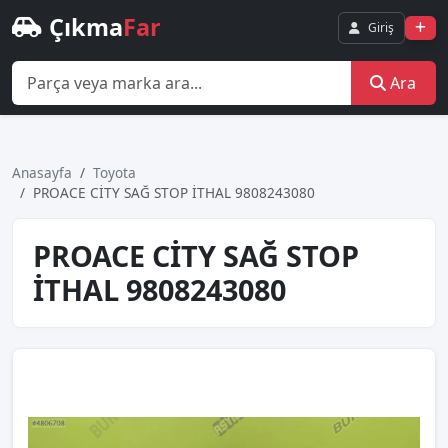
Çıkma
Far
Giriş
Ara
Anasayfa
Toyota
PROACE CİTY SAĞ STOP İTHAL 9808243080
PROACE CİTY SAĞ STOP
İTHAL 9808243080