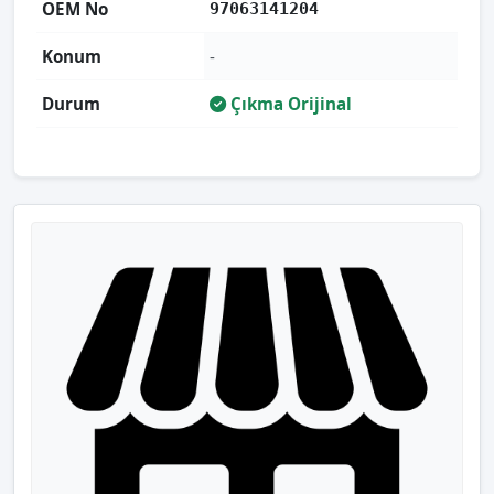
OEM No
97063141204
Konum
-
Durum
Çıkma Orijinal