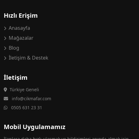
Hızlı Erişim
Anasayfa
Mağazalar
Blog
İletişim & Destek
İletişim
Türkiye Geneli
info@cikmafar.com
0505 631 23 31
Mobil Uygulamamız
İlanlara daha hızlı ulaşmak ve bildirimleri anında almak için