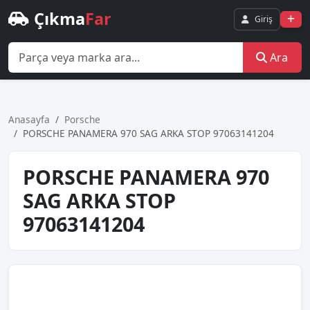
Çıkma
Far
Giriş
Ara
Anasayfa
Porsche
PORSCHE PANAMERA 970 SAG ARKA STOP 97063141204
PORSCHE PANAMERA 970
SAG ARKA STOP
97063141204