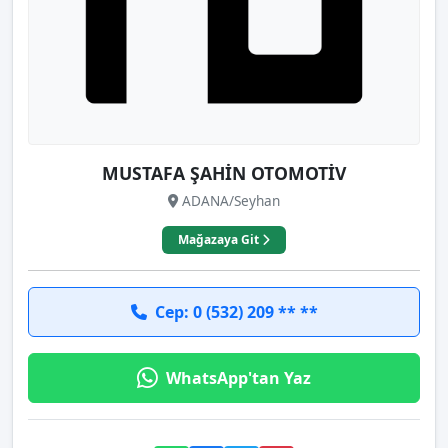
MUSTAFA ŞAHİN OTOMOTİV
ADANA/Seyhan
Mağazaya Git
Cep: 0 (532) 209 ** **
WhatsApp'tan Yaz