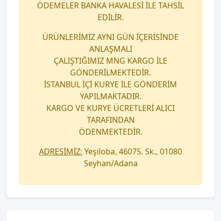
ÖDEMELER BANKA HAVALESİ İLE TAHSİL
EDİLİR.
ÜRÜNLERİMİZ AYNI GÜN İÇERİSİNDE
ANLAŞMALI
ÇALIŞTIĞIMIZ MNG KARGO İLE
GÖNDERİLMEKTEDİR.
İSTANBUL İÇİ KURYE İLE GÖNDERİM
YAPILMAKTADIR.
KARGO VE KURYE ÜCRETLERİ ALICI
TARAFINDAN
ÖDENMEKTEDİR.
ADRESİMİZ:
Yeşiloba, 46075. Sk., 01080
Seyhan/Adana