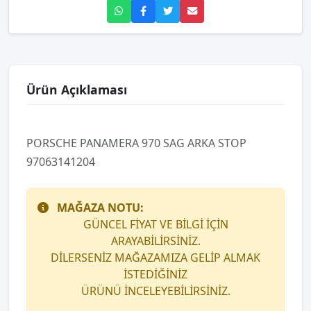
Ürün Açıklaması
PORSCHE PANAMERA 970 SAG ARKA STOP
97063141204
MAĞAZA NOTU:
GÜNCEL FİYAT VE BİLGİ İÇİN
ARAYABİLİRSİNİZ.
DİLERSENİZ MAĞAZAMIZA GELİP ALMAK
İSTEDİĞİNİZ
ÜRÜNÜ İNCELEYEBİLİRSİNİZ.