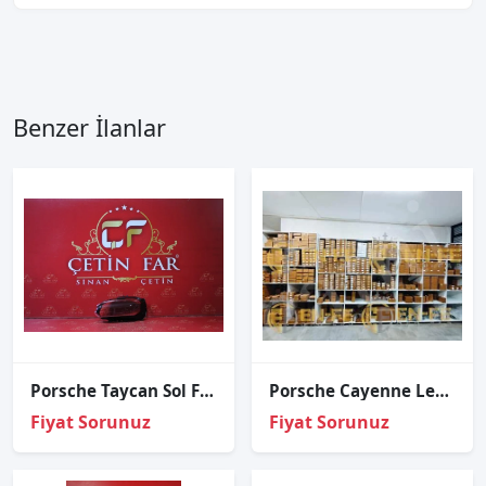
Benzer İlanlar
Porsche Taycan Sol Far Cami 2020-2022
Porsche Cayenne Led Far Beyni 80A907399A
Fiyat Sorunuz
Fiyat Sorunuz