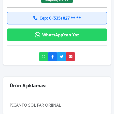
Cep: 0 (535) 027 ** **
WhatsApp'tan Yaz
Ürün Açıklaması
PİCANTO SOL FAR ORJİNAL