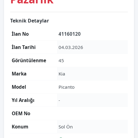
Teknik Detaylar
İlan No
41160120
İlan Tarihi
04.03.2026
Görüntülenme
45
Marka
Kia
Model
Picanto
Yıl Aralığı
-
OEM No
Konum
Sol Ön