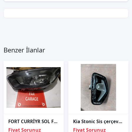
Benzer İlanlar
FORT CURRİYR SOL FAR
Kia Stonic Sis çerçevesi
Fiyat Sorunuz
Fiyat Sorunuz