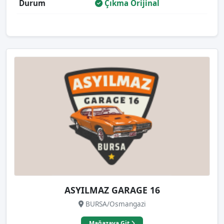
Durum
Çıkma Orijinal
ASYILMAZ GARAGE 16
BURSA/Osmangazi
Mağazaya Git