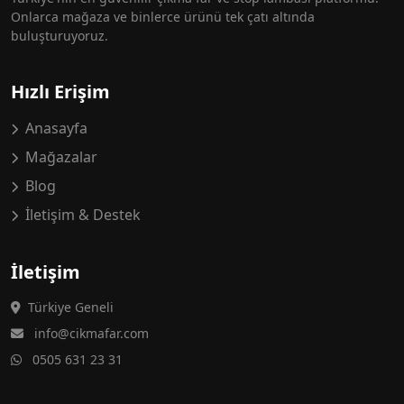
Onlarca mağaza ve binlerce ürünü tek çatı altında
buluşturuyoruz.
Hızlı Erişim
Anasayfa
Mağazalar
Blog
İletişim & Destek
İletişim
Türkiye Geneli
info@cikmafar.com
0505 631 23 31