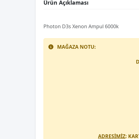
Ürün Açıklaması
Photon D3s Xenon Ampul 6000k
MAĞAZA NOTU:
D
ADRESİMİZ
: KAR