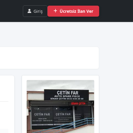
Giriş
Ücretsiz İlan Ver