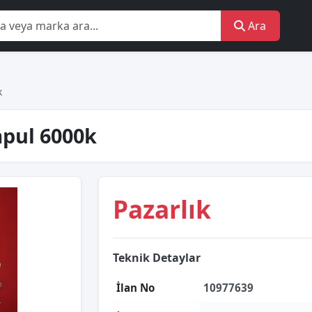
Ara
k
pul 6000k
Pazarlık
Teknik Detaylar
İlan No
10977639