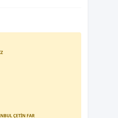
İZ
TANBUL
ÇETİN FAR