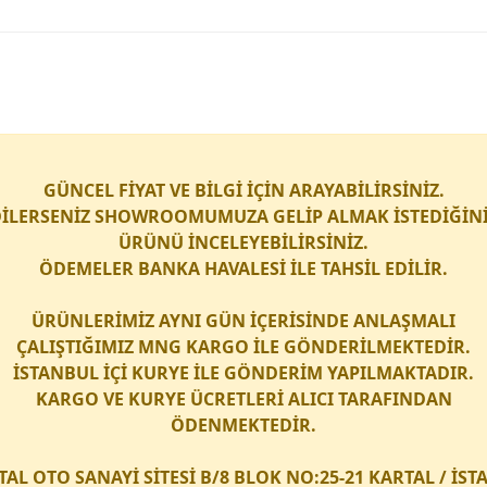
GÜNCEL FİYAT VE BİLGİ İÇİN ARAYABİLİRSİNİZ.
İLERSENİZ SHOWROOMUMUZA GELİP ALMAK İSTEDİĞİN
ÜRÜNÜ İNCELEYEBİLİRSİNİZ.
ÖDEMELER BANKA HAVALESİ İLE TAHSİL EDİLİR.
ÜRÜNLERİMİZ AYNI GÜN İÇERİSİNDE ANLAŞMALI
ÇALIŞTIĞIMIZ
MNG KARGO
İLE GÖNDERİLMEKTEDİR.
İSTANBUL İÇİ
KURYE
İLE GÖNDERİM YAPILMAKTADIR.
KARGO
VE
KURYE
ÜCRETLERİ ALICI TARAFINDAN
ÖDENMEKTEDİR.
TAL OTO SANAYİ SİTESİ B/8 BLOK NO:25-21 KARTAL / İS