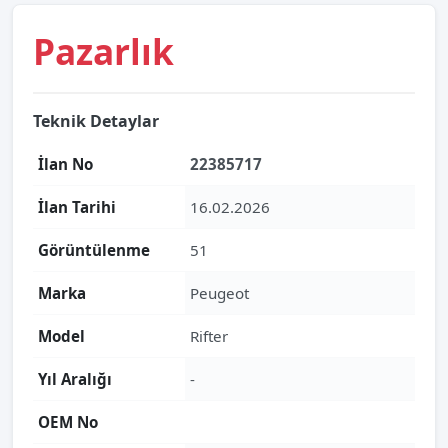
Pazarlık
Teknik Detaylar
İlan No
22385717
İlan Tarihi
16.02.2026
Görüntülenme
51
Marka
Peugeot
Model
Rifter
Yıl Aralığı
-
OEM No