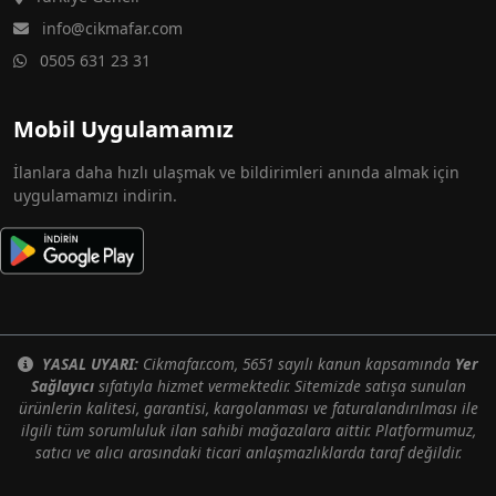
info@cikmafar.com
0505 631 23 31
Mobil Uygulamamız
İlanlara daha hızlı ulaşmak ve bildirimleri anında almak için
uygulamamızı indirin.
YASAL UYARI:
Cikmafar.com, 5651 sayılı kanun kapsamında
Yer
Sağlayıcı
sıfatıyla hizmet vermektedir. Sitemizde satışa sunulan
ürünlerin kalitesi, garantisi, kargolanması ve faturalandırılması ile
ilgili tüm sorumluluk ilan sahibi mağazalara aittir. Platformumuz,
satıcı ve alıcı arasındaki ticari anlaşmazlıklarda taraf değildir.