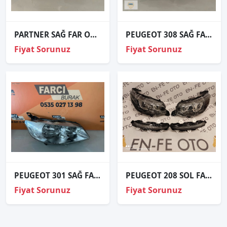
PARTNER SAĞ FAR ORJİNAL P55
PEUGEOT 308 SAĞ FAR ORJİNAL
Fiyat Sorunuz
Fiyat Sorunuz
PEUGEOT 301 SAĞ FAR ORJİNAL HATASIZ
PEUGEOT 208 SOL FAR FULL LED SIFIR
Fiyat Sorunuz
Fiyat Sorunuz