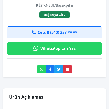
İSTANBUL/Başakşehir
Mağazaya Git
Cep: 0 (540) 327 ** **
WhatsApp'tan Yaz
Ürün Açıklaması