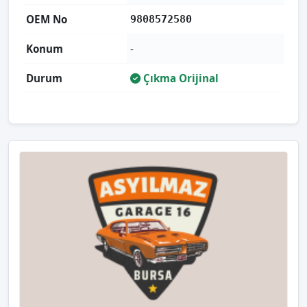
OEM No
9808572580
Konum
-
Durum
Çıkma Orijinal