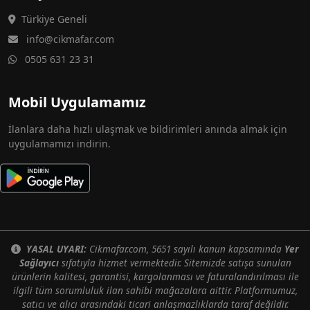
Türkiye Geneli
info@cikmafar.com
0505 631 23 31
Mobil Uygulamamız
İlanlara daha hızlı ulaşmak ve bildirimleri anında almak için
uygulamamızı indirin.
YASAL UYARI:
Cikmafar.com, 5651 sayılı kanun kapsamında
Yer
Sağlayıcı
sıfatıyla hizmet vermektedir. Sitemizde satışa sunulan
ürünlerin kalitesi, garantisi, kargolanması ve faturalandırılması ile
ilgili tüm sorumluluk ilan sahibi mağazalara aittir. Platformumuz,
satıcı ve alıcı arasındaki ticari anlaşmazlıklarda taraf değildir.