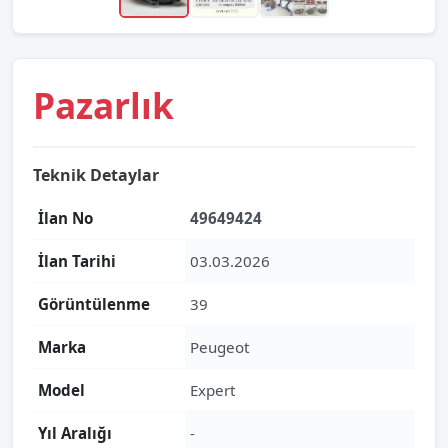
Pazarlık
Teknik Detaylar
İlan No
49649424
İlan Tarihi
03.03.2026
Görüntülenme
39
Marka
Peugeot
Model
Expert
Yıl Aralığı
-