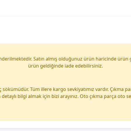
önderilmektedir. Satın almış olduğunuz ürün haricinde ürün 
ürün geldiğinde iade edebilirsiniz.
ç sökümüdür. Tüm illere kargo sevkiyatımız vardır. Çıkma p
detaylı bilgi almak için bizi arayınız. Oto çıkma parça oto