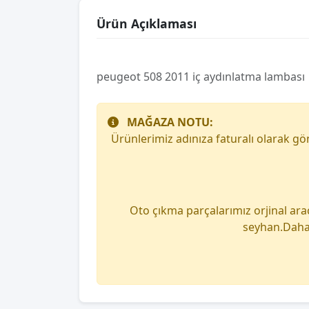
Ürün Açıklaması
peugeot 508 2011 iç aydınlatma lambası
MAĞAZA NOTU:
Ürünlerimiz adınıza faturalı olarak g
Oto çıkma parçalarımız orjinal ara
seyhan.Daha 