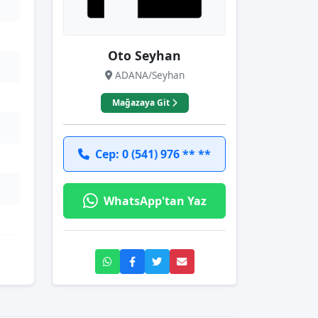
Oto Seyhan
ADANA/Seyhan
Mağazaya Git
Cep: 0 (541) 976 ** **
WhatsApp'tan Yaz