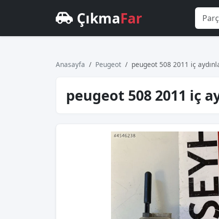
Çıkma
Far
Anasayfa
Peugeot
peugeot 508 2011 iç aydın
peugeot 508 2011 iç a