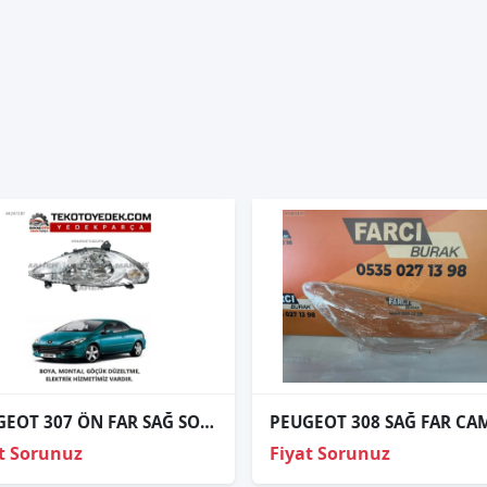
PEUGEOT 307 ÖN FAR SAĞ SOL 2002 2003 2004 2005 2006 KAMPANYA
t Sorunuz
Fiyat Sorunuz