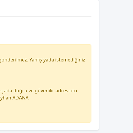
gönderilmez. Yanlış yada istemediğiniz
arçada doğru ve güvenilir adres oto
 seyhan ADANA