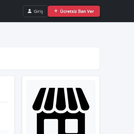
Giriş
Ücretsiz İlan Ver