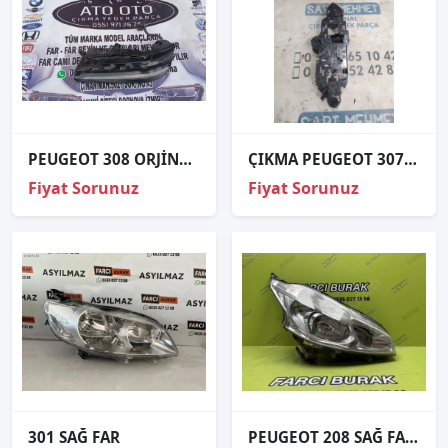
PEUGEOT 308 ORJİNAL ÇIKMA SAĞ GÜNDÜZ LEDİ
ÇIKMA PEUGEOT 307 SOL ARKA STOP DUYU
Fiyat Sorunuz
Fiyat Sorunuz
301 SAĞ FAR
PEUGEOT 208 SAĞ FAR ORJİNAL