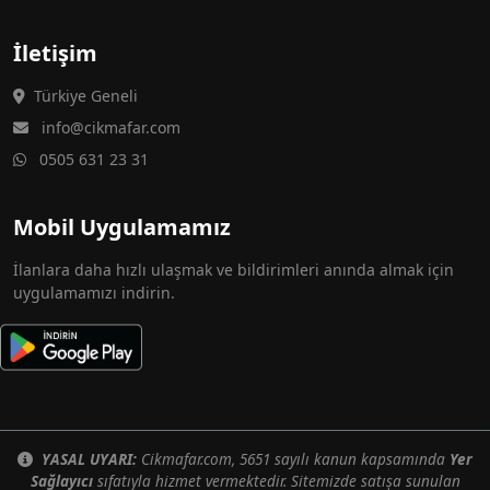
İletişim
Türkiye Geneli
info@cikmafar.com
0505 631 23 31
Mobil Uygulamamız
İlanlara daha hızlı ulaşmak ve bildirimleri anında almak için
uygulamamızı indirin.
YASAL UYARI:
Cikmafar.com, 5651 sayılı kanun kapsamında
Yer
Sağlayıcı
sıfatıyla hizmet vermektedir. Sitemizde satışa sunulan