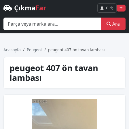
Çıkma
Far
Giriş
Ara
Anasayfa
Peugeot
peugeot 407 ön tavan lambası
peugeot 407 ön tavan
lambası