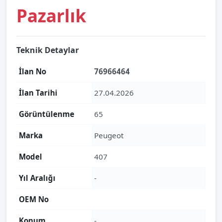
Pazarlık
Teknik Detaylar
İlan No
76966464
İlan Tarihi
27.04.2026
Görüntülenme
65
Marka
Peugeot
Model
407
Yıl Aralığı
-
OEM No
Konum
-