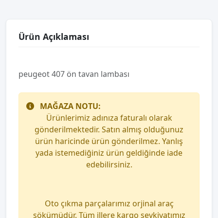
Ürün Açıklaması
peugeot 407 ön tavan lambası
MAĞAZA NOTU:
Ürünlerimiz adınıza faturalı olarak
gönderilmektedir. Satın almış olduğunuz
ürün haricinde ürün gönderilmez. Yanlış
yada istemediğiniz ürün geldiğinde iade
edebilirsiniz.
Oto çıkma parçalarımız orjinal araç
sökümüdür. Tüm illere kargo sevkiyatımız