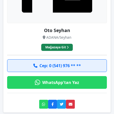
Oto Seyhan
ADANA/Seyhan
Mağazaya Git
Cep: 0 (541) 976 ** **
WhatsApp'tan Yaz