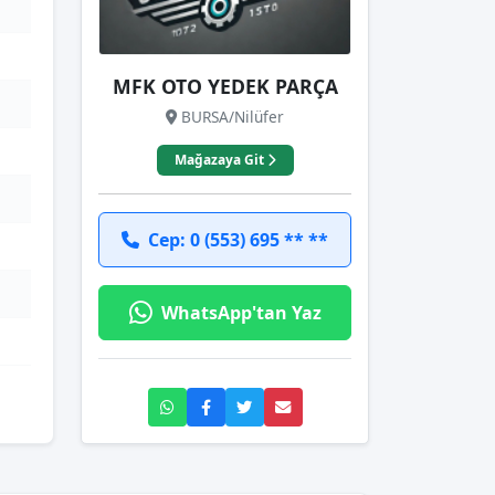
MFK OTO YEDEK PARÇA
BURSA/Nilüfer
Mağazaya Git
Cep: 0 (553) 695 ** **
WhatsApp'tan Yaz