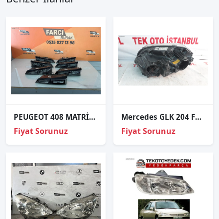
PEUGEOT 408 MATRİX TAKIM İÇ STOP ORJİNAL 1
Mercedes GLK 204 FAR 2008-2010 SAĞ XENON
Fiyat Sorunuz
Fiyat Sorunuz