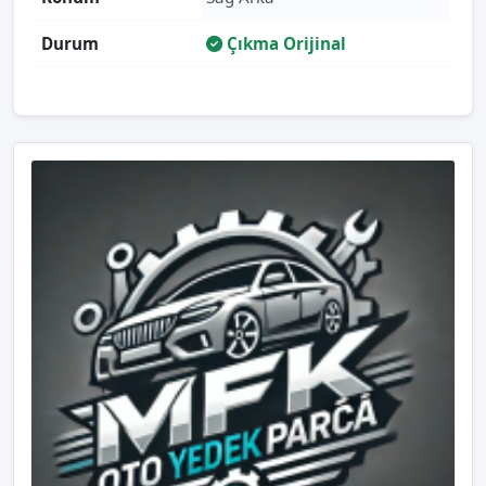
Durum
Çıkma Orijinal