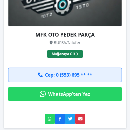
MFK OTO YEDEK PARÇA
BURSA/Nilüfer
Mağazaya Git
Cep: 0 (553) 695 ** **
WhatsApp'tan Yaz