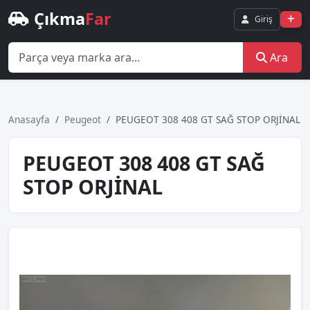
Çıkma
Far
Giriş
Ara
Anasayfa
Peugeot
PEUGEOT 308 408 GT SAĞ STOP ORJİNAL
PEUGEOT 308 408 GT SAĞ
STOP ORJİNAL