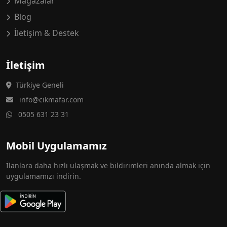
Mağazalar
Blog
İletişim & Destek
İletişim
Türkiye Geneli
info@cikmafar.com
0505 631 23 31
Mobil Uygulamamız
İlanlara daha hızlı ulaşmak ve bildirimleri anında almak için
uygulamamızı indirin.