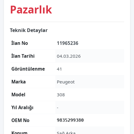
Pazarlık
Teknik Detaylar
İlan No
11965236
İlan Tarihi
04.03.2026
Görüntülenme
41
Marka
Peugeot
Model
308
Yıl Aralığı
-
OEM No
9835299380
Konum
Sağ Arka