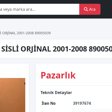
Ara
İ ORJİNAL 2001-2008 89005039
SİSLİ ORJİNAL 2001-2008 89005
Pazarlık
Teknik Detaylar
İlan No
39197674