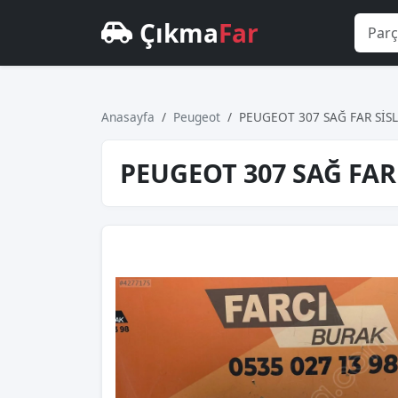
Çıkma
Far
Anasayfa
Peugeot
PEUGEOT 307 SAĞ FAR SİSL
PEUGEOT 307 SAĞ FAR 