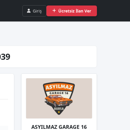
Giriş
Ücretsiz İlan Ver
039
ASYILMAZ GARAGE 16