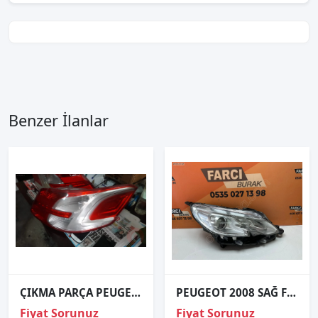
Benzer İlanlar
ÇIKMA PARÇA PEUGEOT 301 SOL STOP
PEUGEOT 2008 SAĞ FAR ORJİNAL
Fiyat Sorunuz
Fiyat Sorunuz