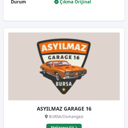
Durum
Çıkma Orijinal
ASYILMAZ GARAGE 16
BURSA/Osmangazi
Mağazaya Git