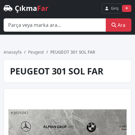
Çıkma
Far
Giriş
Ara
Anasayfa
Peugeot
PEUGEOT 301 SOL FAR
PEUGEOT 301 SOL FAR