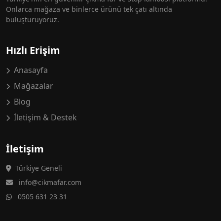
Onlarca mağaza ve binlerce ürünü tek çatı altında
buluşturuyoruz.
Hızlı Erişim
Anasayfa
Mağazalar
Blog
İletişim & Destek
İletişim
Türkiye Geneli
info@cikmafar.com
0505 631 23 31