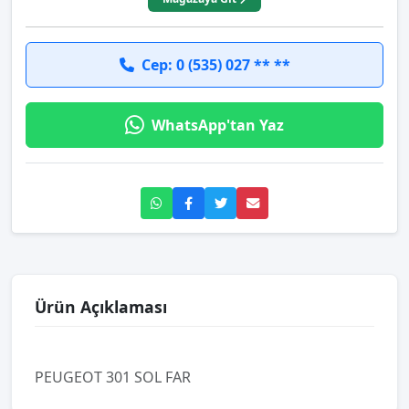
Cep: 0 (535) 027 ** **
WhatsApp'tan Yaz
Ürün Açıklaması
PEUGEOT 301 SOL FAR