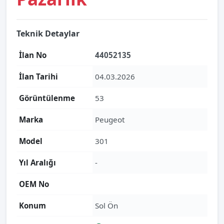
Teknik Detaylar
İlan No
44052135
İlan Tarihi
04.03.2026
Görüntülenme
53
Marka
Peugeot
Model
301
Yıl Aralığı
-
OEM No
Konum
Sol Ön