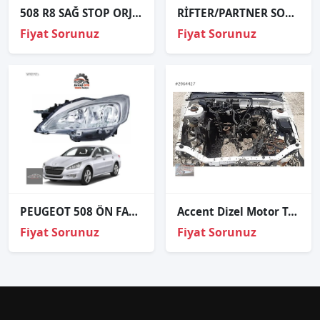
508 R8 SAĞ STOP ORJİNAL
RİFTER/PARTNER SOL STOP SIFIR 19-22
Fiyat Sorunuz
Fiyat Sorunuz
PEUGEOT 508 ÖN FAR SAĞ SOL 2011 2012 2013
Accent Dizel Motor Tesisatı 2000 2001 2002 2003 2004 2005 2006
Fiyat Sorunuz
Fiyat Sorunuz