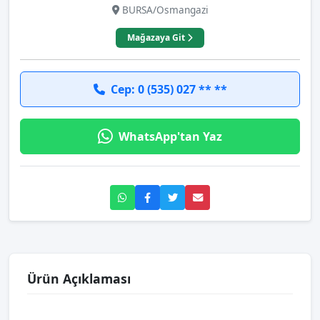
BURSA/Osmangazi
Mağazaya Git
Cep: 0 (535) 027 ** **
WhatsApp'tan Yaz
Ürün Açıklaması