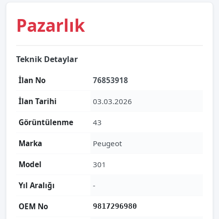
Pazarlık
Teknik Detaylar
İlan No
76853918
İlan Tarihi
03.03.2026
Görüntülenme
43
Marka
Peugeot
Model
301
Yıl Aralığı
-
OEM No
9817296980