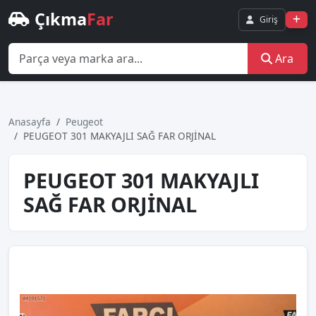
Çıkma
Far
Giriş
Ara
Anasayfa
Peugeot
PEUGEOT 301 MAKYAJLI SAĞ FAR ORJİNAL
PEUGEOT 301 MAKYAJLI
SAĞ FAR ORJİNAL