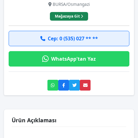
BURSA/Osmangazi
Mağazaya Git
Cep: 0 (535) 027 ** **
WhatsApp'tan Yaz
Ürün Açıklaması