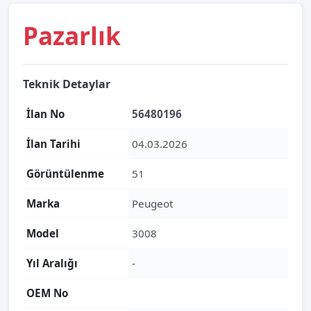
Pazarlık
Teknik Detaylar
İlan No
56480196
İlan Tarihi
04.03.2026
Görüntülenme
51
Marka
Peugeot
Model
3008
Yıl Aralığı
-
OEM No