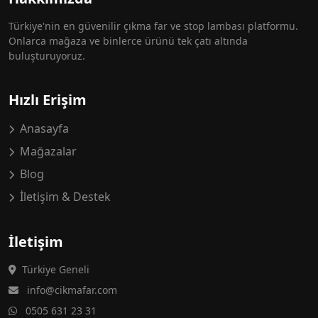
Türkiye'nin en güvenilir çıkma far ve stop lambası platformu.
Onlarca mağaza ve binlerce ürünü tek çatı altında
buluşturuyoruz.
Hızlı Erişim
Anasayfa
Mağazalar
Blog
İletişim & Destek
İletişim
Türkiye Geneli
info@cikmafar.com
0505 631 23 31