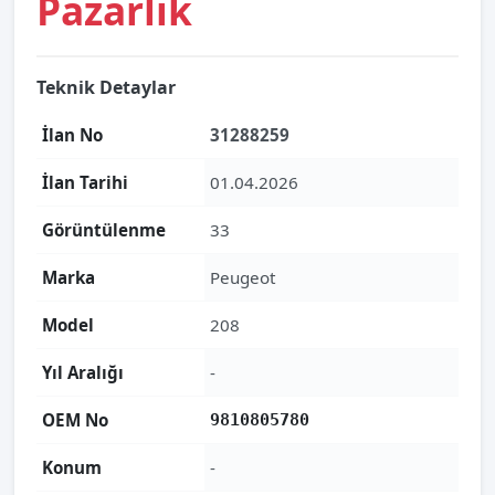
Pazarlık
Teknik Detaylar
İlan No
31288259
İlan Tarihi
01.04.2026
Görüntülenme
33
Marka
Peugeot
Model
208
Yıl Aralığı
-
OEM No
9810805780
Konum
-