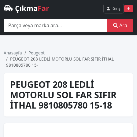
Çıkma
Far
Giriş
Ara
Anasayfa
Peugeot
PEUGEOT 208 LEDLİ MOTORLU SOL FAR SIFIR İTHAL
9810805780 15-
PEUGEOT 208 LEDLİ
MOTORLU SOL FAR SIFIR
İTHAL 9810805780 15-18