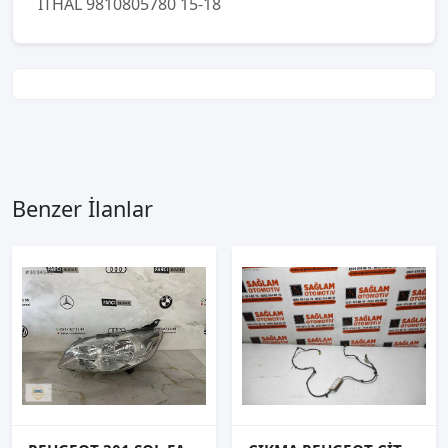
İTHAL 9810805780 15-18
Benzer İlanlar