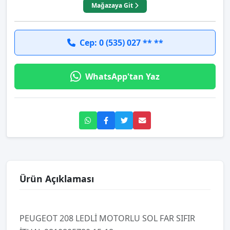
Mağazaya Git
Cep: 0 (535) 027 ** **
WhatsApp'tan Yaz
Ürün Açıklaması
PEUGEOT 208 LEDLİ MOTORLU SOL FAR SIFIR