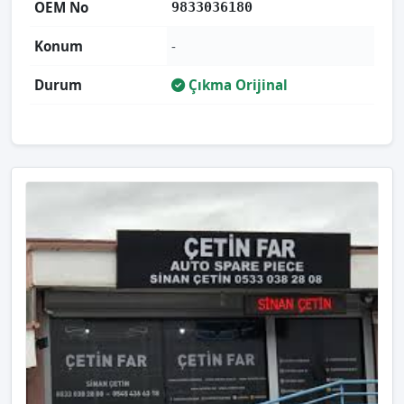
OEM No
9833036180
Konum
-
Durum
Çıkma Orijinal