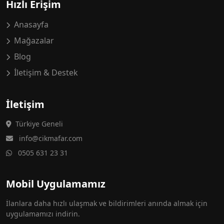
Hızlı Erişim
Anasayfa
Mağazalar
Blog
İletişim & Destek
İletişim
Türkiye Geneli
info@cikmafar.com
0505 631 23 31
Mobil Uygulamamız
İlanlara daha hızlı ulaşmak ve bildirimleri anında almak için
uygulamamızı indirin.