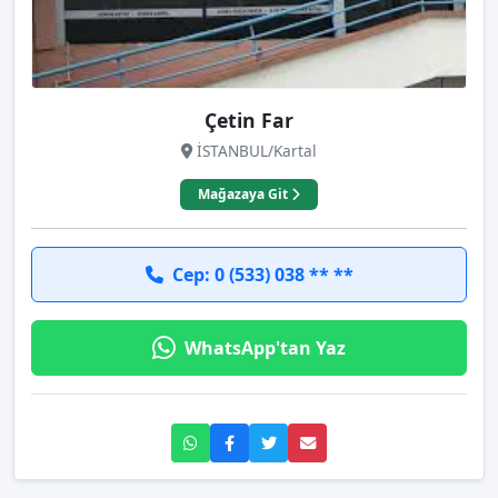
Çetin Far
İSTANBUL/Kartal
Mağazaya Git
Cep: 0 (533) 038 ** **
WhatsApp'tan Yaz