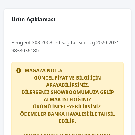
Ürün Açıklaması
Peugeot 208 2008 led sağ far sıfır orj 2020-2021
9833036180
MAĞAZA NOTU:
GÜNCEL FİYAT VE BİLGİ İÇİN
ARAYABİLİRSİNİZ.
DİLERSENİZ SHOWROOMUMUZA GELİP
ALMAK İSTEDİĞİNİZ
ÜRÜNÜ İNCELEYEBİLİRSİNİZ.
ÖDEMELER BANKA HAVALESİ İLE TAHSİL
EDİLİR.