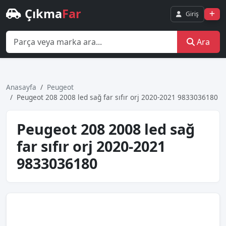
Çıkma
Far
Giriş
Ara
Anasayfa
Peugeot
Peugeot 208 2008 led sağ far sıfır orj 2020-2021 9833036180
Peugeot 208 2008 led sağ
far sıfır orj 2020-2021
9833036180