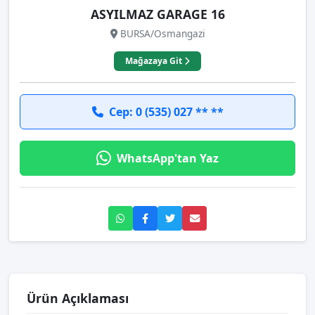
ASYILMAZ GARAGE 16
BURSA/Osmangazi
Mağazaya Git
Cep: 0 (535) 027 ** **
WhatsApp'tan Yaz
Ürün Açıklaması