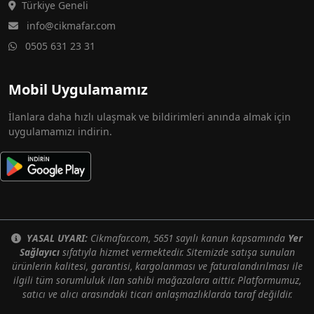
Türkiye Geneli
info@cikmafar.com
0505 631 23 31
Mobil Uygulamamız
İlanlara daha hızlı ulaşmak ve bildirimleri anında almak için
uygulamamızı indirin.
YASAL UYARI:
Cikmafar.com, 5651 sayılı kanun kapsamında
Yer
Sağlayıcı
sıfatıyla hizmet vermektedir. Sitemizde satışa sunulan
ürünlerin kalitesi, garantisi, kargolanması ve faturalandırılması ile
ilgili tüm sorumluluk ilan sahibi mağazalara aittir. Platformumuz,
satıcı ve alıcı arasındaki ticari anlaşmazlıklarda taraf değildir.