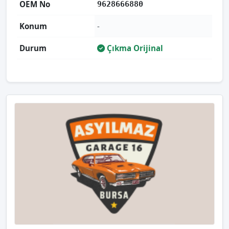
OEM No
9628666880
Konum
-
Durum
Çıkma Orijinal