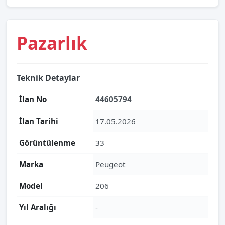
Pazarlık
Teknik Detaylar
İlan No
44605794
İlan Tarihi
17.05.2026
Görüntülenme
33
Marka
Peugeot
Model
206
Yıl Aralığı
-