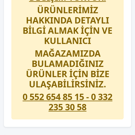
ÜRÜNLERİMİZ
HAKKINDA DETAYLI
BİLGİ ALMAK İÇİN VE
KULLANICI
MAĞAZAMIZDA
BULAMADIĞINIZ
ÜRÜNLER İÇİN BİZE
ULAŞABİLİRSİNİZ.
0 552 654 85 15 - 0 332
235 30 58