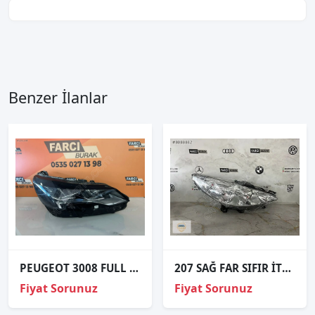
Benzer İlanlar
PEUGEOT 3008 FULL LED SAĞ FAR ORJİNAL
207 SAĞ FAR SIFIR İTHAL 06-
Fiyat Sorunuz
Fiyat Sorunuz