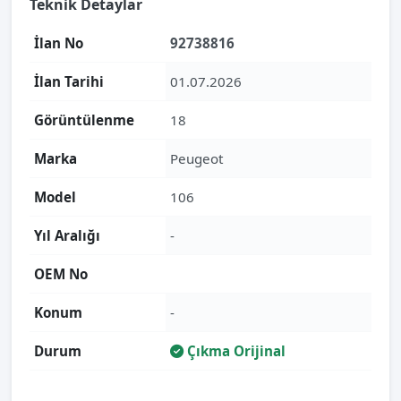
Teknik Detaylar
İlan No
92738816
İlan Tarihi
01.07.2026
Görüntülenme
18
Marka
Peugeot
Model
106
Yıl Aralığı
-
OEM No
Konum
-
Durum
Çıkma Orijinal