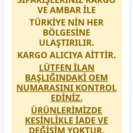
VE AMBAR İLE
TÜRKİYE NİN HER
BÖLGESİNE
ULAŞTIRILIR.
KARGO ALICIYA AİTTİR.
LÜTFEN İLAN
BAŞLIĞINDAKİ OEM
NUMARASINI KONTROL
EDİNİZ.
ÜRÜNLERİMİZDE
KESİNLİKLE İADE VE
DEĞİŞİM YOKTUR.