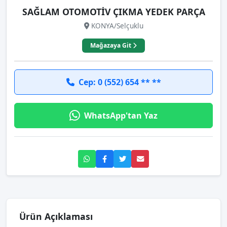
SAĞLAM OTOMOTİV ÇIKMA YEDEK PARÇA
KONYA/Selçuklu
Mağazaya Git
Cep: 0 (552) 654 ** **
WhatsApp'tan Yaz
Ürün Açıklaması