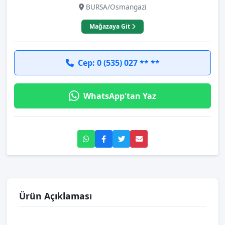
BURSA/Osmangazi
Mağazaya Git
Cep: 0 (535) 027 ** **
WhatsApp'tan Yaz
Ürün Açıklaması