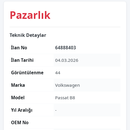
Pazarlık
Teknik Detaylar
İlan No
64888403
İlan Tarihi
04.03.2026
Görüntülenme
44
Marka
Volkswagen
Model
Passat B8
Yıl Aralığı
-
OEM No