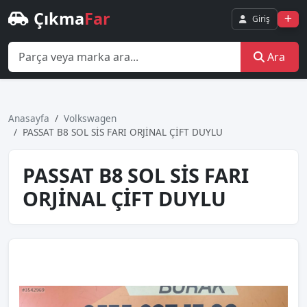
Çıkma
Far
Giriş
Ara
Anasayfa
Volkswagen
PASSAT B8 SOL SİS FARI ORJİNAL ÇİFT DUYLU
PASSAT B8 SOL SİS FARI
ORJİNAL ÇİFT DUYLU