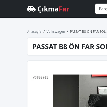
Çıkma
Far
Anasayfa
Volkswagen
PASSAT B8 ÖN FAR SOL 
PASSAT B8 ÖN FAR SOL