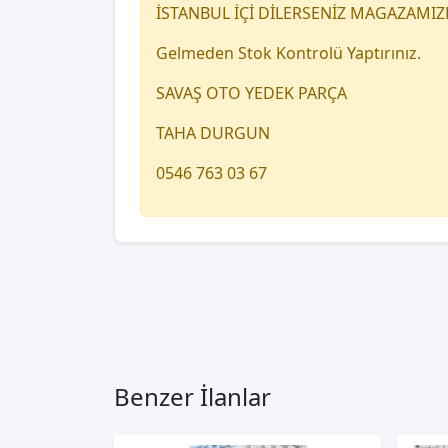
İSTANBUL İÇİ DİLERSENİZ MAGAZAMIZ
Gelmeden Stok Kontrolü Yaptırınız.
SAVAŞ OTO YEDEK PARÇA
TAHA DURGUN
0546 763 03 67
Benzer İlanlar