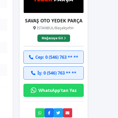
SAVAŞ OTO YEDEK PARÇA
İSTANBUL/Başakşehir
Mağazaya Git
Cep: 0 (546) 763 ** **
İş: 0 (546) 763 ** **
WhatsApp'tan Yaz