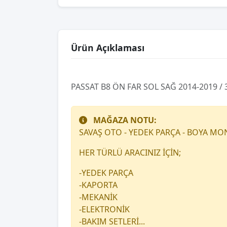
Ürün Açıklaması
PASSAT B8 ÖN FAR SOL SAĞ 2014-2019 /
MAĞAZA NOTU:
SAVAŞ OTO - YEDEK PARÇA - BOYA MO
HER TÜRLÜ ARACINIZ İÇİN;
-YEDEK PARÇA
-KAPORTA
-MEKANİK
-ELEKTRONİK
-BAKIM SETLERİ...