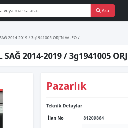
Ara
SAĞ 2014-2019 / 3g1941005 ORJİN VALEO /
 SAĞ 2014-2019 / 3g1941005 OR
Pazarlık
Teknik Detaylar
İlan No
81209864