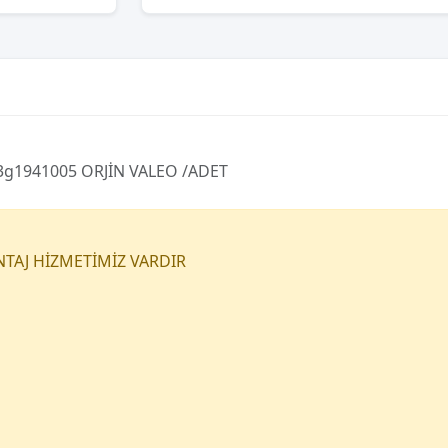
 3g1941005 ORJİN VALEO /ADET
NTAJ HİZMETİMİZ VARDIR