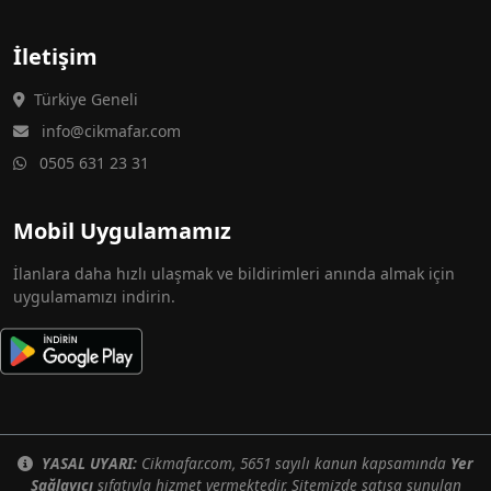
İletişim
Türkiye Geneli
info@cikmafar.com
0505 631 23 31
Mobil Uygulamamız
İlanlara daha hızlı ulaşmak ve bildirimleri anında almak için
uygulamamızı indirin.
YASAL UYARI:
Cikmafar.com, 5651 sayılı kanun kapsamında
Yer
Sağlayıcı
sıfatıyla hizmet vermektedir. Sitemizde satışa sunulan