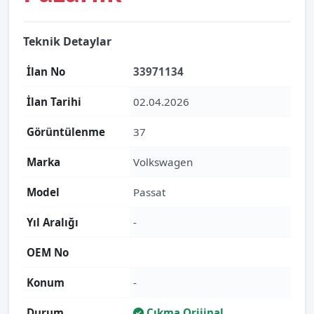
Teknik Detaylar
İlan No
33971134
İlan Tarihi
02.04.2026
Görüntülenme
37
Marka
Volkswagen
Model
Passat
Yıl Aralığı
-
OEM No
Konum
-
Durum
Çıkma Orijinal