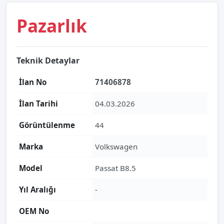
Pazarlık
Teknik Detaylar
İlan No
71406878
İlan Tarihi
04.03.2026
Görüntülenme
44
Marka
Volkswagen
Model
Passat B8.5
Yıl Aralığı
-
OEM No