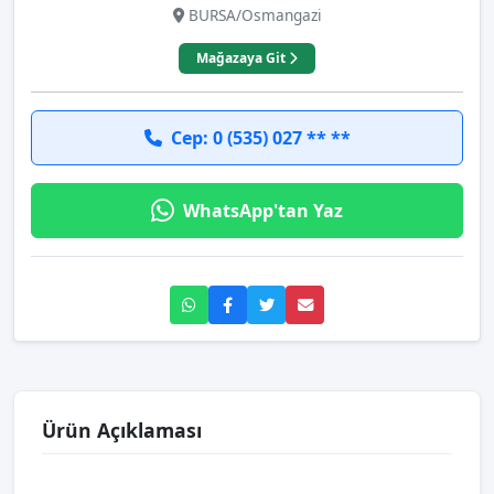
BURSA/Osmangazi
Mağazaya Git
Cep: 0 (535) 027 ** **
WhatsApp'tan Yaz
Ürün Açıklaması