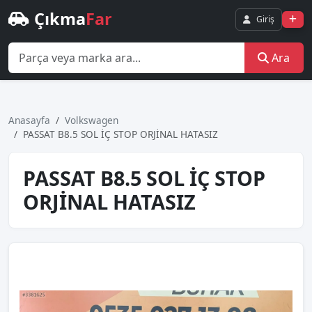
Çıkma
Far
Giriş
Ara
Anasayfa
Volkswagen
PASSAT B8.5 SOL İÇ STOP ORJİNAL HATASIZ
PASSAT B8.5 SOL İÇ STOP
ORJİNAL HATASIZ