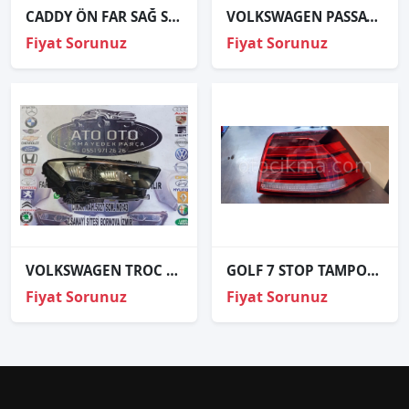
CADDY ÖN FAR SAĞ SOL 2010 2011 2012 2013 2014 2015 / 9 FİŞ
VOLKSWAGEN PASSAT SOL DIŞ STOP 3G5945207
Fiyat Sorunuz
Fiyat Sorunuz
VOLKSWAGEN TROC ORJİNAL ÇIKMA SAĞ FAR
GOLF 7 STOP TAMPON ÇAMURLUK PANJUR
Fiyat Sorunuz
Fiyat Sorunuz