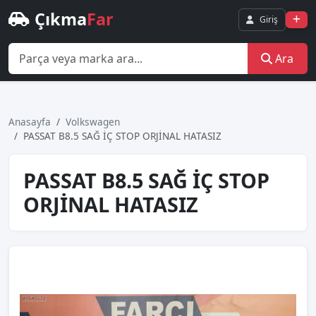
Çıkma
Far
Giriş
Ara
Anasayfa
Volkswagen
PASSAT B8.5 SAĞ İÇ STOP ORJİNAL HATASIZ
PASSAT B8.5 SAĞ İÇ STOP
ORJİNAL HATASIZ