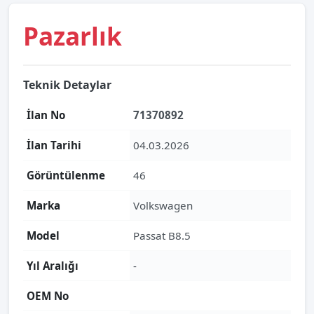
Pazarlık
Teknik Detaylar
İlan No
71370892
İlan Tarihi
04.03.2026
Görüntülenme
46
Marka
Volkswagen
Model
Passat B8.5
Yıl Aralığı
-
OEM No