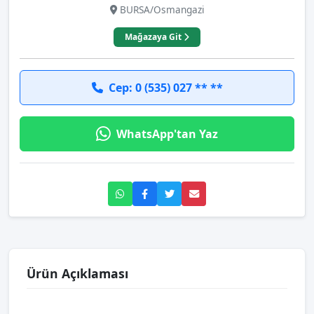
BURSA/Osmangazi
Mağazaya Git
Cep: 0 (535) 027 ** **
WhatsApp'tan Yaz
Ürün Açıklaması