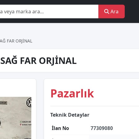
Ara
SAĞ FAR ORJİNAL
 SAĞ FAR ORJİNAL
Pazarlık
Teknik Detaylar
İlan No
77309080