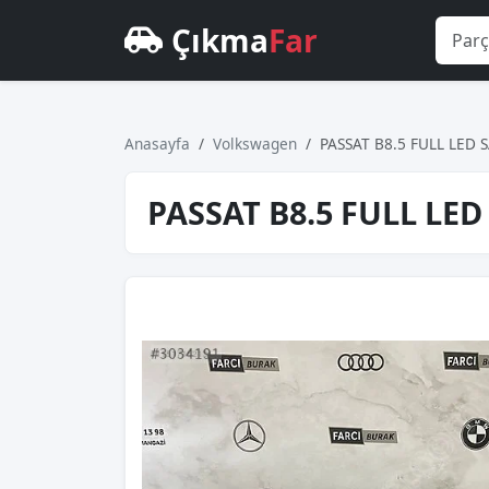
Çıkma
Far
Anasayfa
Volkswagen
PASSAT B8.5 FULL LED 
PASSAT B8.5 FULL LED