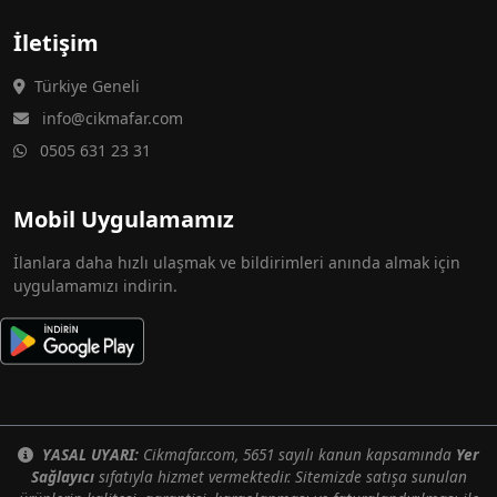
İletişim
Türkiye Geneli
info@cikmafar.com
0505 631 23 31
Mobil Uygulamamız
İlanlara daha hızlı ulaşmak ve bildirimleri anında almak için
uygulamamızı indirin.
YASAL UYARI:
Cikmafar.com, 5651 sayılı kanun kapsamında
Yer
Sağlayıcı
sıfatıyla hizmet vermektedir. Sitemizde satışa sunulan