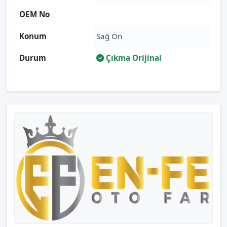
OEM No
Konum
Sağ Ön
Durum
Çıkma Orijinal