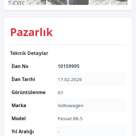
Pazarlık
Teknik Detaylar
İlan No
10159995
İlan Tarihi
17.02.2026
Görüntülenme
65
Marka
Volkswagen
Model
Passat B8.5
Yıl Aralığı
-