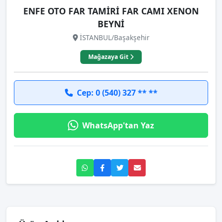
ENFE OTO FAR TAMİRİ FAR CAMI XENON
BEYNİ
İSTANBUL/Başakşehir
Mağazaya Git
Cep: 0 (540) 327 ** **
WhatsApp'tan Yaz