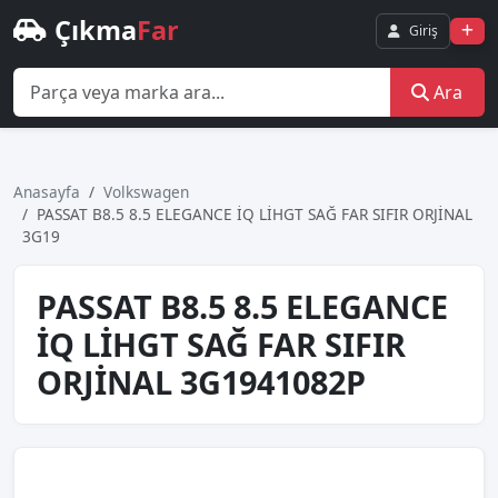
Çıkma
Far
Giriş
Ara
Anasayfa
Volkswagen
PASSAT B8.5 8.5 ELEGANCE İQ LİHGT SAĞ FAR SIFIR ORJİNAL
3G19
PASSAT B8.5 8.5 ELEGANCE
İQ LİHGT SAĞ FAR SIFIR
ORJİNAL 3G1941082P