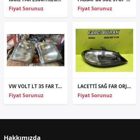
Fiyat Sorunuz
Fiyat Sorunuz
VW VOLT LT 35 FAR TAKIM
LACETTİ SAĞ FAR ORJİNAL
Fiyat Sorunuz
Fiyat Sorunuz
Hakkımızda