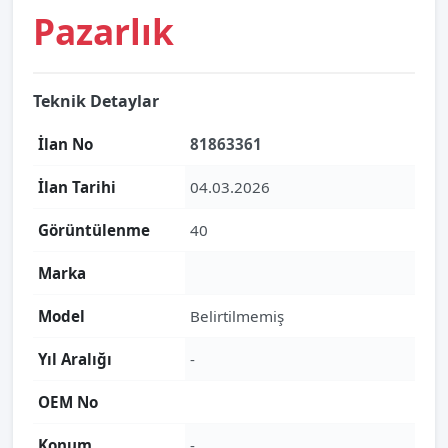
Pazarlık
Teknik Detaylar
İlan No
81863361
İlan Tarihi
04.03.2026
Görüntülenme
40
Marka
Model
Belirtilmemiş
Yıl Aralığı
-
OEM No
Konum
-