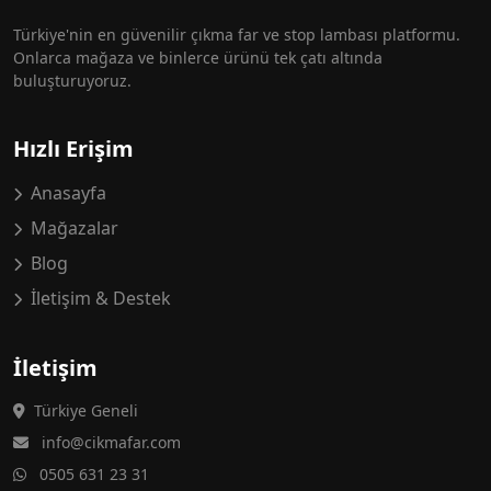
Türkiye'nin en güvenilir çıkma far ve stop lambası platformu.
Onlarca mağaza ve binlerce ürünü tek çatı altında
buluşturuyoruz.
Hızlı Erişim
Anasayfa
Mağazalar
Blog
İletişim & Destek
İletişim
Türkiye Geneli
info@cikmafar.com
0505 631 23 31