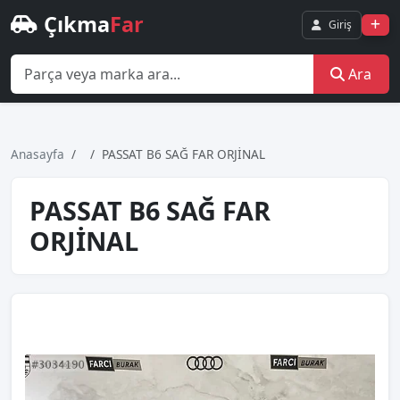
Çıkma
Far
Giriş
Ara
Anasayfa
PASSAT B6 SAĞ FAR ORJİNAL
PASSAT B6 SAĞ FAR
ORJİNAL