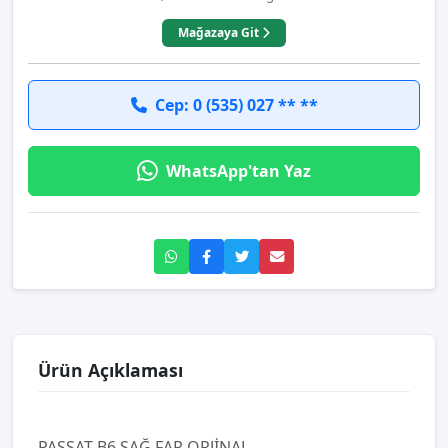
Mağazaya Git
Cep: 0 (535) 027 ** **
WhatsApp'tan Yaz
Ürün Açıklaması
PASSAT B6 SAĞ FAR ORJİNAL