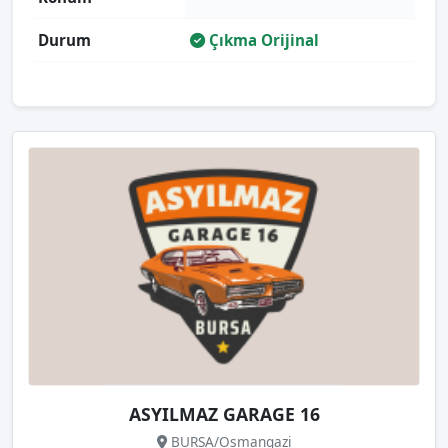
Durum
Çıkma Orijinal
ASYILMAZ GARAGE 16
BURSA/Osmangazi