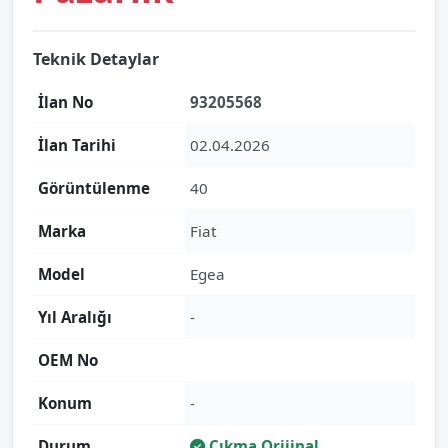
Teknik Detaylar
İlan No
93205568
İlan Tarihi
02.04.2026
Görüntülenme
40
Marka
Fiat
Model
Egea
Yıl Aralığı
-
OEM No
Konum
-
Durum
Çıkma Orijinal