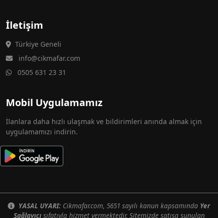
İletişim
Türkiye Geneli
info@cikmafar.com
0505 631 23 31
Mobil Uygulamamız
İlanlara daha hızlı ulaşmak ve bildirimleri anında almak için
uygulamamızı indirin.
YASAL UYARI:
Cikmafar.com, 5651 sayılı kanun kapsamında
Yer
Sağlayıcı
sıfatıyla hizmet vermektedir. Sitemizde satışa sunulan