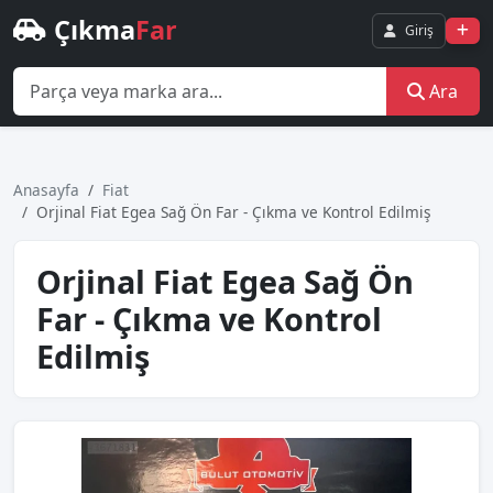
Çıkma
Far
Giriş
Ara
Anasayfa
Fiat
Orjinal Fiat Egea Sağ Ön Far - Çıkma ve Kontrol Edilmiş
Orjinal Fiat Egea Sağ Ön
Far - Çıkma ve Kontrol
Edilmiş