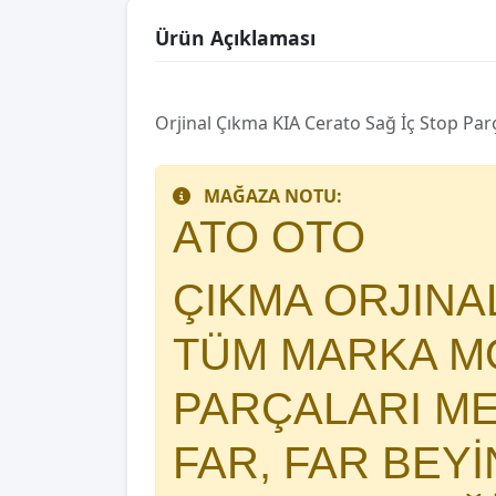
Ürün Açıklaması
Orjinal Çıkma KIA Cerato Sağ İç Stop Par
MAĞAZA NOTU:
ATO OTO
ÇIKMA ORJIN
TÜM MARKA MO
PARÇALARI 
FAR, FAR BEY