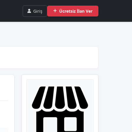
Giriş
Ücretsiz İlan Ver