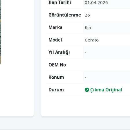
İlan Tarihi
01.04.2026
Görüntülenme
26
Marka
Kia
Model
Cerato
Yıl Aralığı
-
OEM No
Konum
-
Durum
Çıkma Orijinal