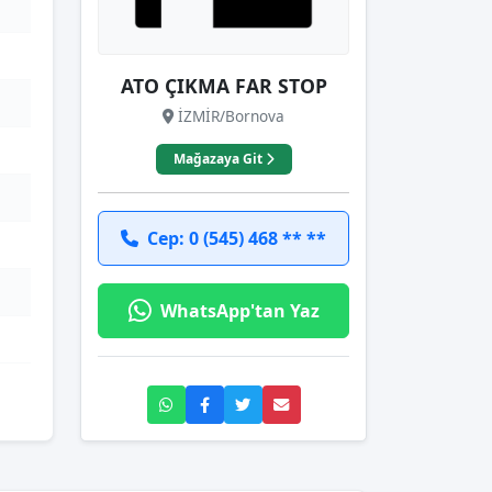
ATO ÇIKMA FAR STOP
İZMİR/Bornova
Mağazaya Git
Cep: 0 (545) 468 ** **
WhatsApp'tan Yaz