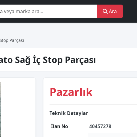
Ara
Stop Parçası
ato Sağ İç Stop Parçası
Pazarlık
Teknik Detaylar
İlan No
40457278