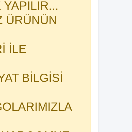
YAPILIR...
İZ ÜRÜNÜN
 İLE
YAT BİLGİSİ
OLARIMIZLA