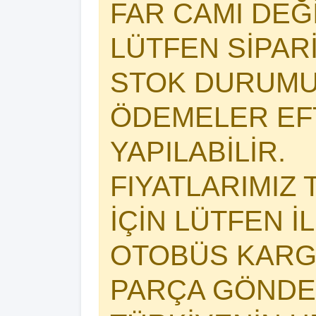
FAR CAMI DEĞİŞ
LÜTFEN SİPAR
STOK DURUMU
ÖDEMELER EFT
YAPILABİLİR.
FIYATLARIMIZ 
İÇİN LÜTFEN İ
OTOBÜS KARG
PARÇA GÖNDER