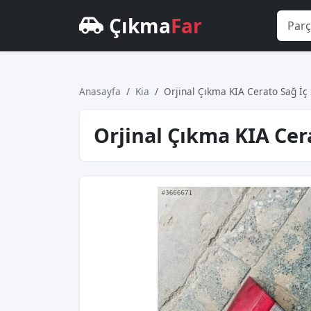
Çıkma
Far
Anasayfa
Kia
Orjinal Çıkma KIA Cerato Sağ İç 
Orjinal Çıkma KIA Cer