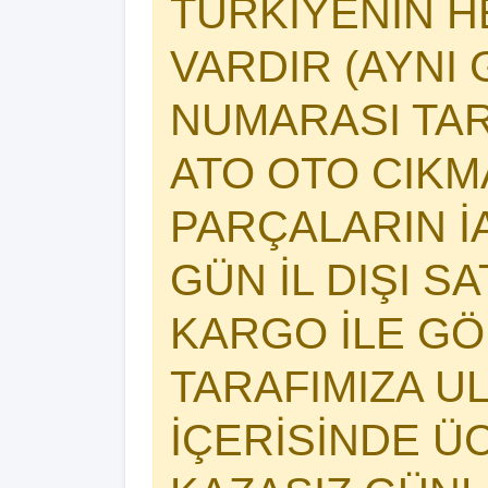
TÜRKİYENİN 
VARDIR (AYNI 
NUMARASI TAR
ATO OTO CIK
PARÇALARIN İA
GÜN İL DIŞI S
KARGO İLE GÖ
TARAFIMIZA U
İÇERİSİNDE Ü