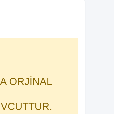
A ORJİNAL
EVCUTTUR.