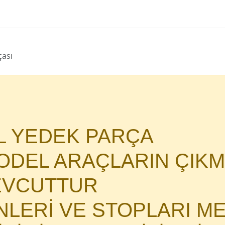
çası
AL YEDEK PARÇA
DEL ARAÇLARIN ÇIKM
MEVCUTTUR
İNLERİ VE STOPLARI M