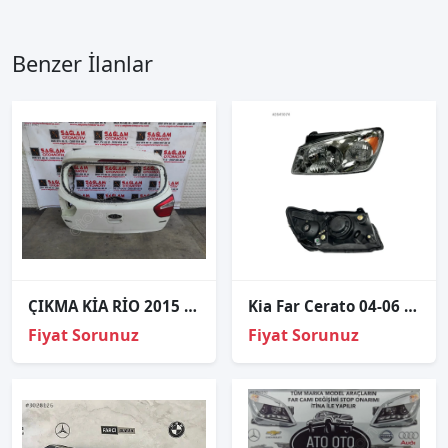
Benzer İlanlar
ÇIKMA KİA RİO 2015 SAĞ BAGAJ STOP
Kia Far Cerato 04-06 Sol (Manuel)
Fiyat Sorunuz
Fiyat Sorunuz