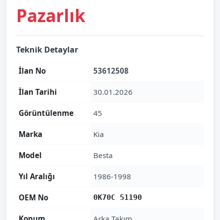
Pazarlık
Teknik Detaylar
İlan No
53612508
İlan Tarihi
30.01.2026
Görüntülenme
45
Marka
Kia
Model
Besta
Yıl Aralığı
1986-1998
OEM No
0K70C 51190
Konum
Arka Takım