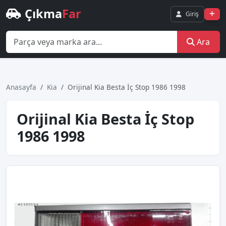
Çıkma
Far
Giriş
Ara
Anasayfa
Kia
Orijinal Kia Besta İç Stop 1986 1998
Orijinal Kia Besta İç Stop
1986 1998