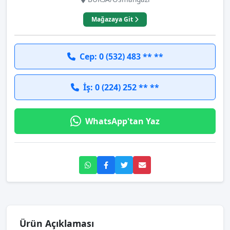
Mağazaya Git
Cep: 0 (532) 483 ** **
İş: 0 (224) 252 ** **
WhatsApp'tan Yaz
Ürün Açıklaması