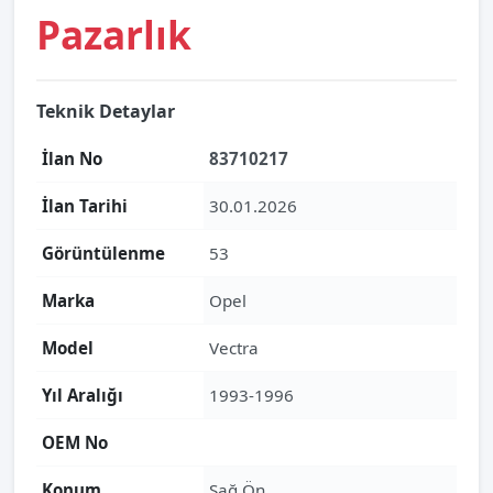
Pazarlık
Teknik Detaylar
İlan No
83710217
İlan Tarihi
30.01.2026
Görüntülenme
53
Marka
Opel
Model
Vectra
Yıl Aralığı
1993-1996
OEM No
Konum
Sağ Ön