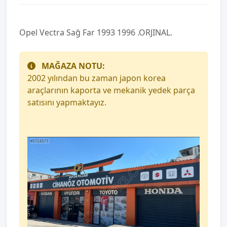
Opel Vectra Sağ Far 1993 1996 .ORJINAL.
MAĞAZA NOTU:
2002 yılından bu zaman japon korea
araçlarının kaporta ve mekanik yedek parça
satısını yapmaktayız.