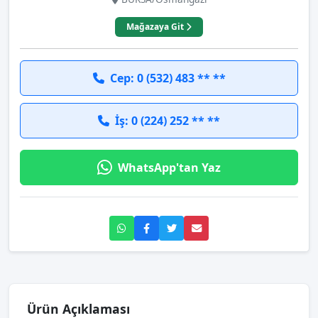
Mağazaya Git
Cep: 0 (532) 483 ** **
İş: 0 (224) 252 ** **
WhatsApp'tan Yaz
Ürün Açıklaması