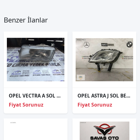
Benzer İlanlar
OPEL VECTRA A SOL FAR
OPEL ASTRA J SOL BEYAZ ZEMİN SİS FARI ORJİNAL HB
Fiyat Sorunuz
Fiyat Sorunuz