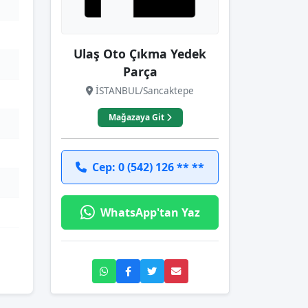
Ulaş Oto Çıkma Yedek
Parça
İSTANBUL/Sancaktepe
Mağazaya Git
Cep: 0 (542) 126 ** **
WhatsApp'tan Yaz