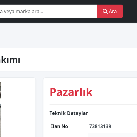
Ara
akımı
Pazarlık
Teknik Detaylar
İlan No
73813139