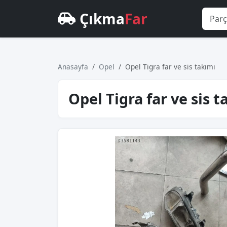
Çıkma
Far
Anasayfa
Opel
Opel Tigra far ve sis takımı
Opel Tigra far ve sis t