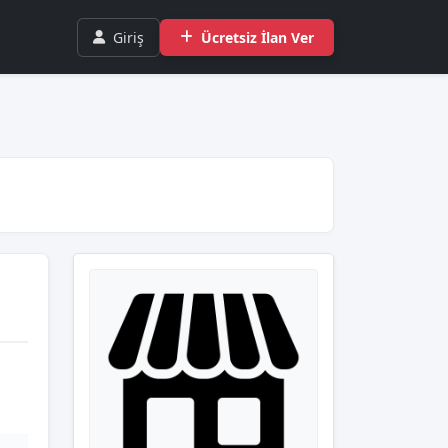
Giriş
Ücretsiz İlan Ver